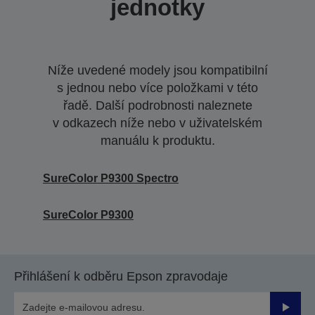
jednotky
Níže uvedené modely jsou kompatibilní
s jednou nebo více položkami v této
řadě. Další podrobnosti naleznete
v odkazech níže nebo v uživatelském
manuálu k produktu.
SureColor P9300 Spectro
SureColor P9300
Přihlášení k odběru Epson zpravodaje
Odesla