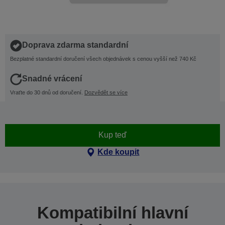
Doprava zdarma standardní
Bezplatné standardní doručení všech objednávek s cenou vyšší než 740 Kč
Snadné vrácení
Vraťte do 30 dnů od doručení.
Dozvědět se více
Kup teď
Kde koupit
Kompatibilní hlavní