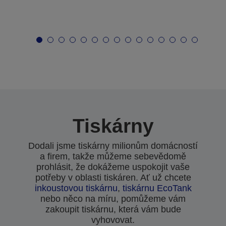
Tiskárny
Dodali jsme tiskárny milionům domácností
a firem, takže můžeme sebevědomě
prohlásit, že dokážeme uspokojit vaše
potřeby v oblasti tiskáren. Ať už chcete
inkoustovou tiskárnu
,
tiskárnu EcoTank
nebo něco na míru, pomůžeme vám
zakoupit tiskárnu, která vám bude
vyhovovat.