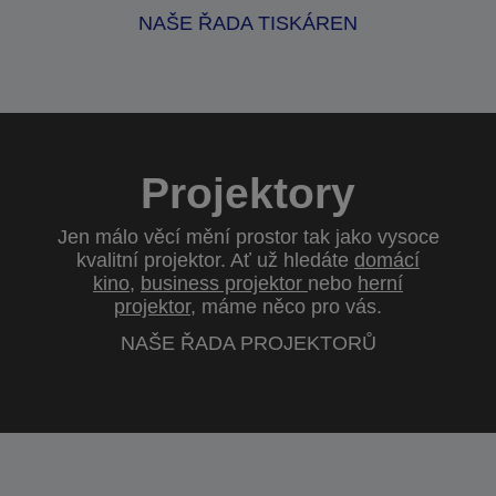
NAŠE ŘADA TISKÁREN
Projektory
Jen málo věcí mění prostor tak jako vysoce
kvalitní projektor. Ať už hledáte
domácí
kino
,
business projektor
nebo
herní
projektor
, máme něco pro vás.
NAŠE ŘADA PROJEKTORŮ