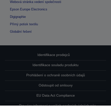
Webová stránka vedení společnosti
Epson Europe Electronics
Digigraphie
Přímý potisk textilu
Globální řešení
Identifikace prodejců
Identifikace souladu produktu
Prohlášení o ochraně osobních údajů
Odstoupit od smlouvy
EU Data Act Compliance
Pro více informací o vašich osobních údajích nás
kontaktujte