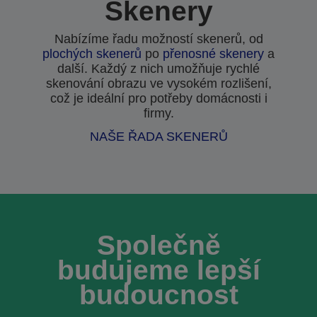
Skenery
Nabízíme řadu možností skenerů, od
plochých skenerů
po
přenosné skenery
a
další. Každý z nich umožňuje rychlé
skenování obrazu ve vysokém rozlišení,
což je ideální pro potřeby domácnosti i
firmy.
NAŠE ŘADA SKENERŮ
Společně
budujeme lepší
budoucnost