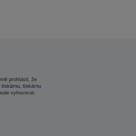
mě prohlásit, že
 tiskárnu
,
tiskárnu
bude vyhovovat.