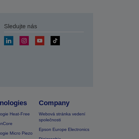
Sledujte nás
at
nologies
Company
ogie Heat-Free
Webová stránka vedení
společnosti
onCore
Epson Europe Electronics
ogie Micro Piezo