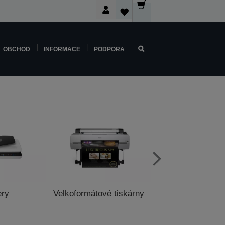
OBCHOD
INFORMACE
PODPORA
ery
Velkoformátové tiskárny
Pokladní tisk