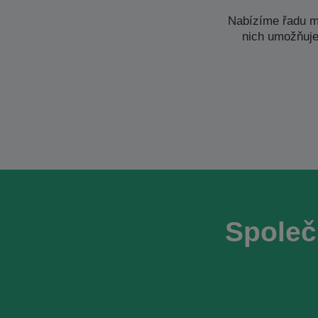
Nabízíme řadu m
nich umožňuje
Společ