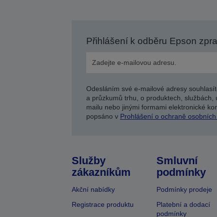
Přihlášení k odběru Epson zpr
Odesláním své e-mailové adresy souhlasít
a průzkumů trhu, o produktech, službách, 
mailu nebo jinými formami elektronické kom
popsáno v
Prohlášení o ochraně osobních
Služby
Smluvní
zákazníkům
podmínky
Akční nabídky
Podmínky prodeje
Registrace produktu
Platební a dodací
podmínky