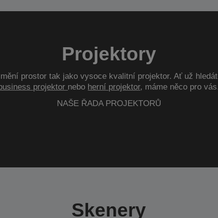
Projektory
mění prostor tak jako vysoce kvalitní projektor. Ať už hledá
business projektor
nebo
herní projektor
, máme něco pro vás
NAŠE ŘADA PROJEKTORŮ
Skenery