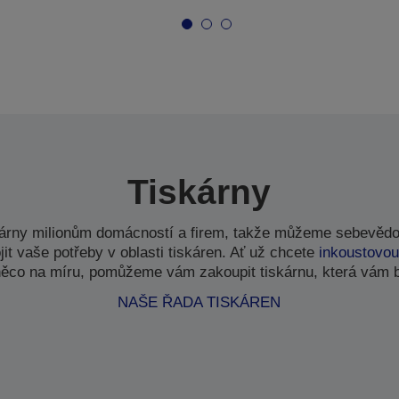
Tiskárny
kárny milionům domácností a firem, takže můžeme sebevědo
t vaše potřeby v oblasti tiskáren. Ať už chcete
inkoustovou
ěco na míru, pomůžeme vám zakoupit tiskárnu, která vám 
NAŠE ŘADA TISKÁREN