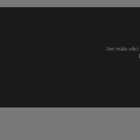
Jen málo věcí 