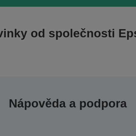
inky od společnosti E
Nápověda a podpora