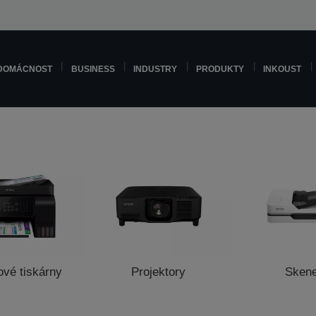
DOMÁCNOST
BUSINESS
INDUSTRY
PRODUKTY
INKOUST
ové tiskárny
Projektory
Sken