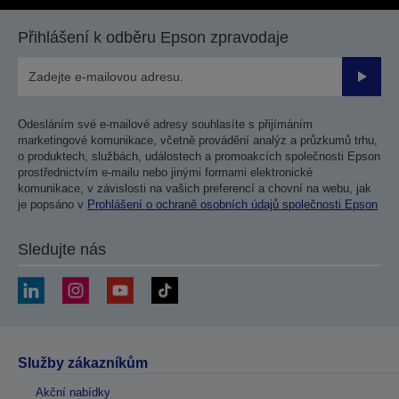
Přihlášení k odběru Epson zpravodaje
Odesla
Odesláním své e-mailové adresy souhlasíte s přijímáním
marketingové komunikace, včetně provádění analýz a průzkumů trhu,
o produktech, službách, událostech a promoakcích společnosti Epson
prostřednictvím e-mailu nebo jinými formami elektronické
komunikace, v závislosti na vašich preferencí a chovní na webu, jak
je popsáno v
Prohlášení o ochraně osobních údajů společnosti Epson
Sledujte nás
Služby zákazníkům
Akční nabídky