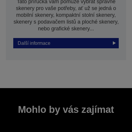
Tato příručka vám pomůže vybrat správné
skenery pro vaše potřeby, ať už se jedná o
mobilní skenery, kompaktní stolní skenery,
skenery s podavačem listů a ploché skenery,
nebo grafické skenery...
Další informace
Mohlo by vás zajímat