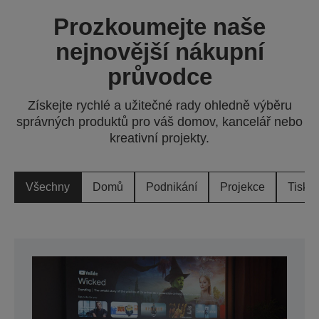
Prozkoumejte naše
nejnovější nákupní
průvodce
Získejte rychlé a užitečné rady ohledně výběru
správných produktů pro váš domov, kancelář nebo
kreativní projekty.
Všechny
Domů
Podnikání
Projekce
Tisk