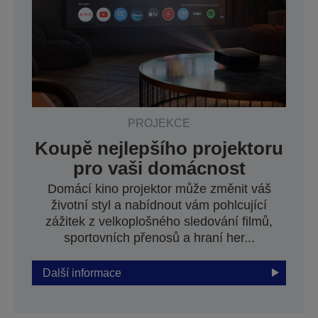
PROJEKCE
Koupě nejlepšího projektoru
pro vaši domácnost
Domácí kino projektor může změnit váš
životní styl a nabídnout vám pohlcující
zážitek z velkoplošného sledování filmů,
sportovních přenosů a hraní her...
Další informace