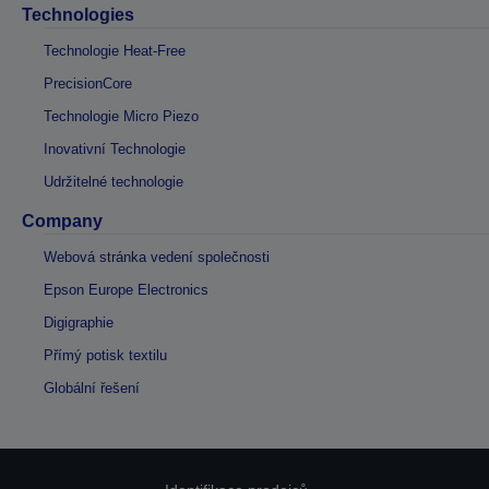
Technologies
Technologie Heat-Free
PrecisionCore
Technologie Micro Piezo
Inovativní Technologie
Udržitelné technologie
Company
Webová stránka vedení společnosti
Epson Europe Electronics
Digigraphie
Přímý potisk textilu
Globální řešení