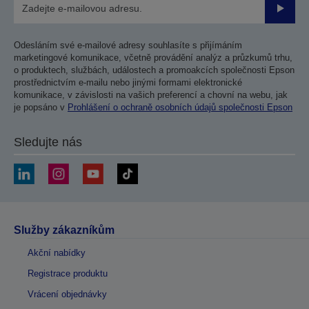
Odesla
Odesláním své e-mailové adresy souhlasíte s přijímáním
marketingové komunikace, včetně provádění analýz a průzkumů trhu,
o produktech, službách, událostech a promoakcích společnosti Epson
prostřednictvím e-mailu nebo jinými formami elektronické
komunikace, v závislosti na vašich preferencí a chovní na webu, jak
je popsáno v
Prohlášení o ochraně osobních údajů společnosti Epson
Sledujte nás
Služby zákazníkům
Akční nabídky
Registrace produktu
Vrácení objednávky