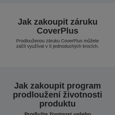
Jak zakoupit záruku
CoverPlus
Prodlouženou záruku CoverPlus můžete
začít využívat v 5 jednoduchých krocích.
Jak zakoupit program
prodloužení životnosti
produktu
Prodlužte životnost vašeho