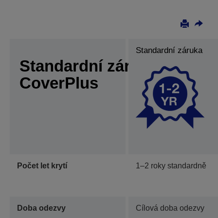
Standardní záruka
Standardní záruka vs.
CoverPlus
Počet let krytí
1–2 roky standardně
Doba odezvy
Cílová doba odezvy