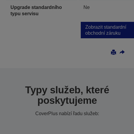
Upgrade standardního
Ne
typu servisu
Zobrazit standardní
obchodní záruku
Typy služeb, které
poskytujeme
CoverPlus nabízí řadu služeb: