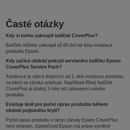
Časté otázky
Kdy si mohu zakoupit balíček CoverPlus?
Balíček můžete zakoupit až 60 dní od data instalace
produktu Epson.
Kdy začíná období pokrytí servisního balíčku Epson
CoverPlus Service Pack?
Asistence je vám k dispozici od 1. dne instalace produktu,
na který se záruka vztahuje. Například tříletý balíček
CoverPlus je platný 3 roky od zakoupení vašeho
produktu.
Existuje limit pro počet oprav produktu během
období pojistného krytí?
Počet oprav produktu v rámci záruky Epson CoverPlus
není omezen. Společnost Epson má právo vyměnit