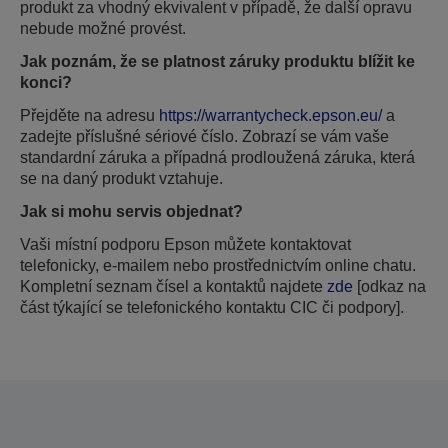
produkt za vhodný ekvivalent v případě, že další opravu
nebude možné provést.
Jak poznám, že se platnost záruky produktu blížit ke
konci?
Přejděte na adresu
https://warrantycheck.epson.eu/
a
zadejte příslušné sériové číslo. Zobrazí se vám vaše
standardní záruka a případná prodloužená záruka, která
se na daný produkt vztahuje.
Jak si mohu servis objednat?
Vaši místní podporu Epson můžete kontaktovat
telefonicky, e-mailem nebo prostřednictvím online chatu.
Kompletní seznam čísel a kontaktů najdete
zde
[odkaz na
část týkající se telefonického kontaktu CIC či podpory].