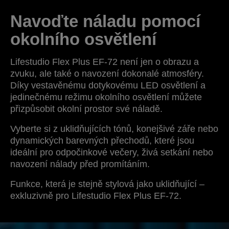
Navoďte náladu pomocí
okolního osvětlení
Lifestudio Flex Plus EF-72 není jen o obrazu a
zvuku, ale také o navození dokonalé atmosféry.
Díky vestavěnému dotykovému LED osvětlení a
jedinečnému režimu okolního osvětlení můžete
přizpůsobit okolní prostor své náladě.
Vyberte si z uklidňujících tónů, konejšivé záře nebo
dynamických barevných přechodů, které jsou
ideální pro odpočinkové večery, živá setkání nebo
navození nálady před promítáním.
Funkce, která je stejně stylová jako uklidňující –
exkluzivně pro Lifestudio Flex Plus EF-72.