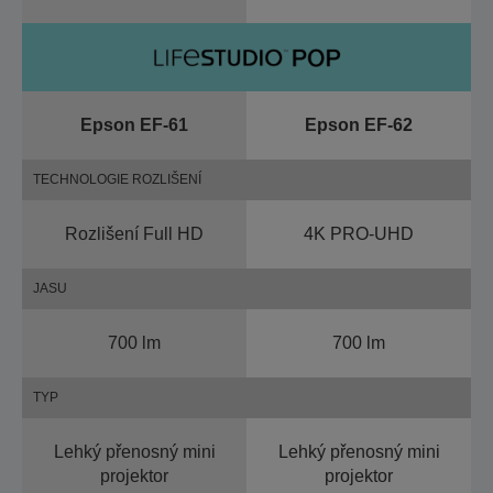
Epson EF-61
Epson EF-62
TECHNOLOGIE ROZLIŠENÍ
Rozlišení Full HD
4K PRO-UHD
JASU
700 lm
700 lm
TYP
Lehký přenosný mini
Lehký přenosný mini
projektor
projektor