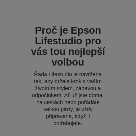
Proč je Epson
Lifestudio pro
vás tou nejlepší
volbou
Řada Lifestudio je navržena
tak, aby držela krok s vaším
životním stylem, zábavou a
odpočinkem. Ať už jste doma,
na cestách nebo pořádáte
velkou párty, je vždy
připravena, když ji
potřebujete.