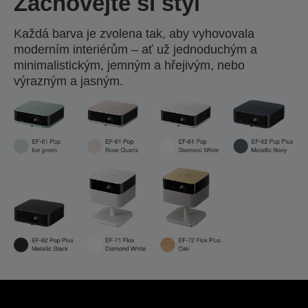
Zachovejte si styl
Každá barva je zvolena tak, aby vyhovovala
moderním interiérům – ať už jednoduchým a
minimalistickým, jemným a hřejivým, nebo
výrazným a jasným.