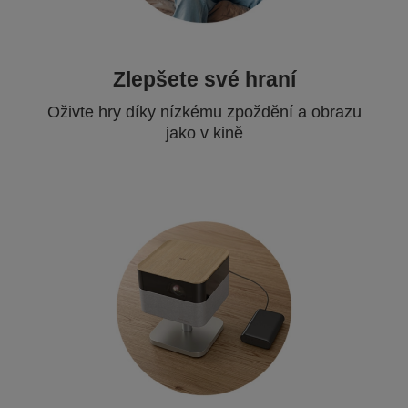
Zlepšete své hraní
Oživte hry díky nízkému zpoždění a obrazu
jako v kině