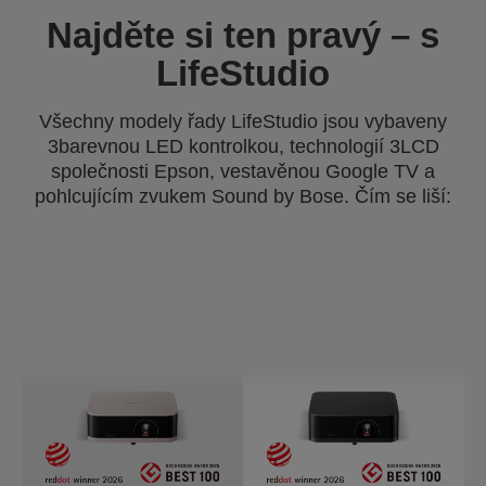
Najděte si ten pravý – s
LifeStudio
Všechny modely řady LifeStudio jsou vybaveny
3barevnou LED kontrolkou, technologií 3LCD
společnosti Epson, vestavěnou Google TV a
pohlcujícím zvukem Sound by Bose. Čím se liší: