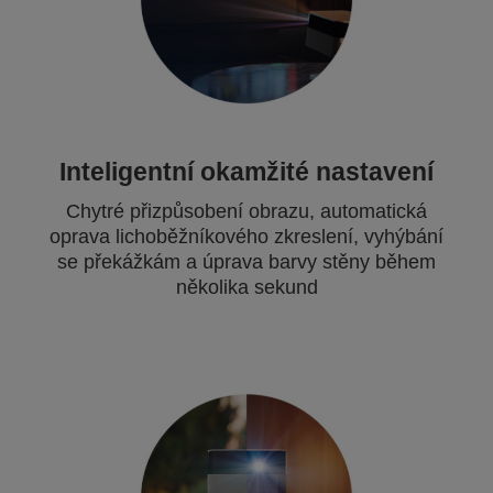
Inteligentní okamžité nastavení
Chytré přizpůsobení obrazu, automatická
oprava lichoběžníkového zkreslení, vyhýbání
se překážkám a úprava barvy stěny během
několika sekund