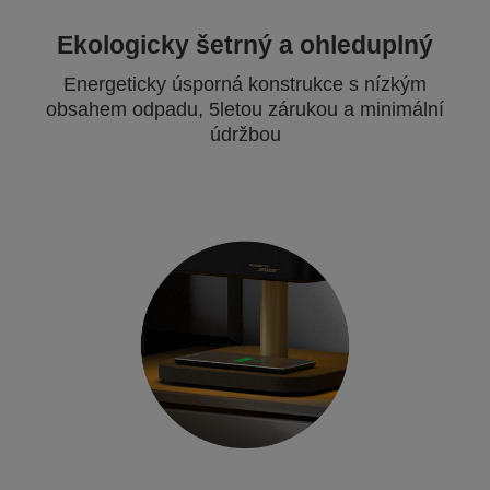
Ekologicky šetrný a ohleduplný
Energeticky úsporná konstrukce s nízkým
obsahem odpadu, 5letou zárukou a minimální
údržbou