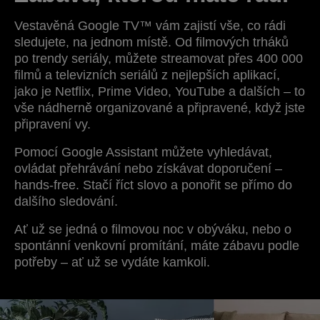
Vestavěná Google TV™ vám zajistí vše, co rádi
sledujete, na jednom místě. Od filmových trháků
po trendy seriály, můžete streamovat přes 400 000
filmů a televizních seriálů z nejlepších aplikací,
jako je Netflix, Prime Video, YouTube a dalších – to
vše nádherně organizované a připravené, když jste
připravení vy.
Pomocí Google Assistant můžete vyhledávat,
ovládat přehrávání nebo získávat doporučení –
hands-free. Stačí říct slovo a ponořit se přímo do
dalšího sledování.
Ať už se jedná o filmovou noc v obýváku, nebo o
spontánní venkovní promítání, máte zábavu podle
potřeby – ať už se vydáte kamkoli.