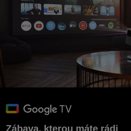
Zábava, kterou máte rádi