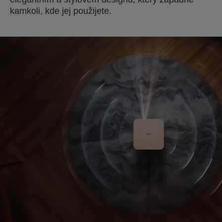
kamkoli, kde jej použijete.