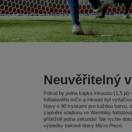
Neuvěřitelný 
Pokud by jedna kapka inkoustu (1,5 pl) 
fotbalového míče a inkoust byl vytlačov
hlavy s 90 tryskami pro každou barvu, 
zaplnění stadionu ve Wembley fotbalový
přibližně jedna sekunda! Tak rychle dok
výsledky tiskové hlavy Micro Piezo.