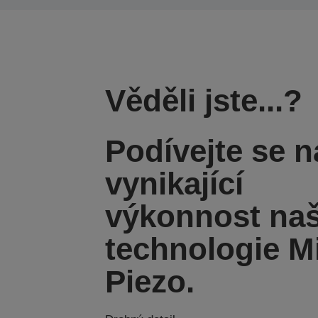
Věděli jste...?
Podívejte se n
vynikající
výkonnost naš
technologie M
Piezo.