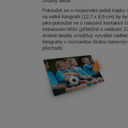
Drobný detail
Pokoušet se o rozpoznání jedné kapky i
na velké fotografii (12,7 x 8,9 cm) by by
jako pokoušet se o nalezení kontaktní 
fotbalovém hřišti (přibližně o velikosti 
drobné detaily umožňují vytvářet nádher
fotografie s rozmanitou škálou barevnýc
přechodů.