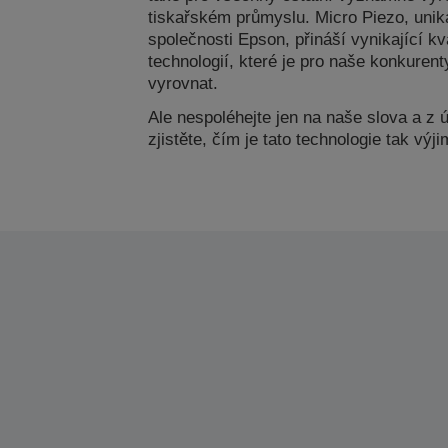
tiskařském průmyslu. Micro Piezo, uniká
společnosti Epson, přináší vynikající kva
technologií, které je pro naše konkurent
vyrovnat.
Ale nespoléhejte jen na naše slova a z 
zjistěte, čím je tato technologie tak výj