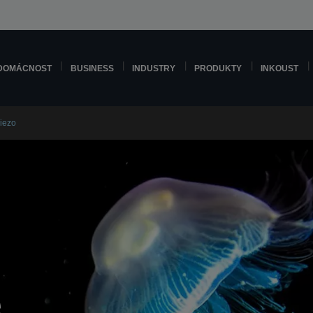
DOMÁCNOST
BUSINESS
INDUSTRY
PRODUKTY
INKOUST
Piezo
e