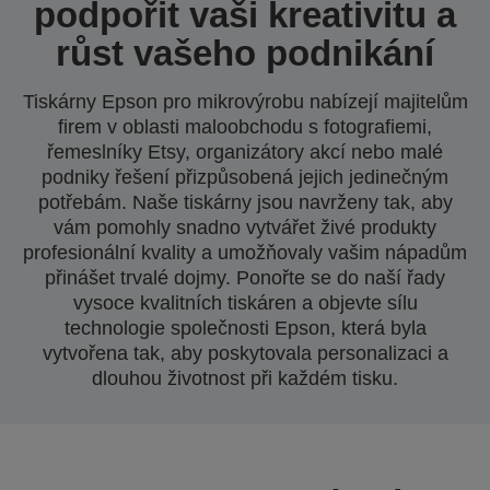
podpořit vaši kreativitu a
růst vašeho podnikání
Tiskárny Epson pro mikrovýrobu nabízejí majitelům
firem v oblasti maloobchodu s fotografiemi,
řemeslníky Etsy, organizátory akcí nebo malé
podniky řešení přizpůsobená jejich jedinečným
potřebám. Naše tiskárny jsou navrženy tak, aby
vám pomohly snadno vytvářet živé produkty
profesionální kvality a umožňovaly vašim nápadům
přinášet trvalé dojmy. Ponořte se do naší řady
vysoce kvalitních tiskáren a objevte sílu
technologie společnosti Epson, která byla
vytvořena tak, aby poskytovala personalizaci a
dlouhou životnost při každém tisku.