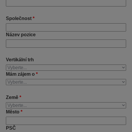
Společnost
*
Název pozice
Vertikální trh
Mám zájem o
*
Země
*
Město
*
PSČ