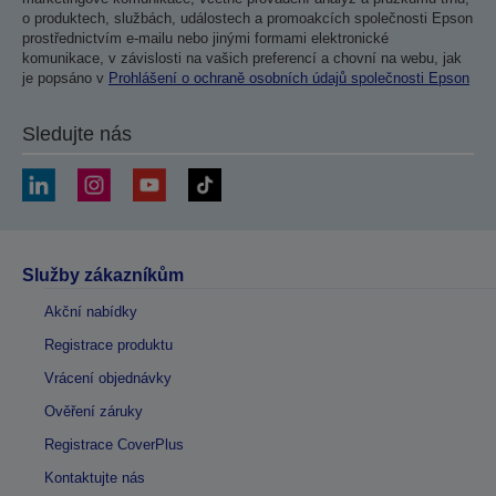
o produktech, službách, událostech a promoakcích společnosti Epson
prostřednictvím e-mailu nebo jinými formami elektronické
komunikace, v závislosti na vašich preferencí a chovní na webu, jak
je popsáno v
Prohlášení o ochraně osobních údajů společnosti Epson
Sledujte nás
Služby zákazníkům
Akční nabídky
Registrace produktu
Vrácení objednávky
Ověření záruky
Registrace CoverPlus
Kontaktujte nás