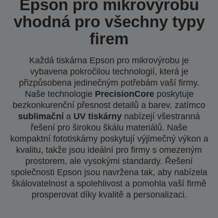
Epson pro mikrovýrobu
vhodná pro všechny typy
firem
Každá tiskárna Epson pro mikrovýrobu je
vybavena pokročilou technologií, která je
přizpůsobena jedinečným potřebám vaší firmy.
Naše technologie
PrecisionCore
poskytuje
bezkonkurenční přesnost detailů a barev, zatímco
sublimační
a
UV tiskárny
nabízejí všestranná
řešení pro širokou škálu materiálů. Naše
kompaktní fototiskárny poskytují výjimečný výkon a
kvalitu, takže jsou ideální pro firmy s omezeným
prostorem, ale vysokými standardy. Řešení
společnosti Epson jsou navržena tak, aby nabízela
škálovatelnost a spolehlivost a pomohla vaší firmě
prosperovat díky kvalitě a personalizaci.