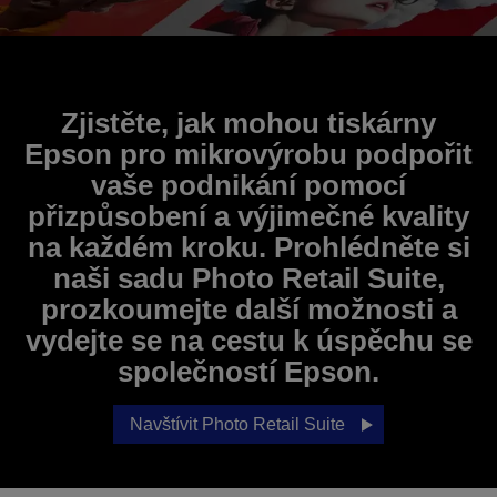
Zjistěte, jak mohou tiskárny
Epson pro mikrovýrobu podpořit
vaše podnikání pomocí
přizpůsobení a výjimečné kvality
na každém kroku. Prohlédněte si
naši sadu Photo Retail Suite,
prozkoumejte další možnosti a
vydejte se na cestu k úspěchu se
společností Epson.
Navštívit Photo Retail Suite