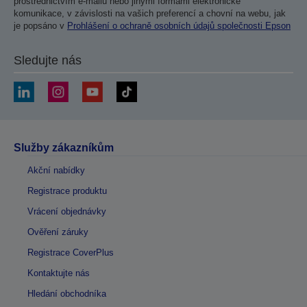
prostřednictvím e-mailu nebo jinými formami elektronické
komunikace, v závislosti na vašich preferencí a chovní na webu, jak
je popsáno v
Prohlášení o ochraně osobních údajů společnosti Epson
Sledujte nás
Služby zákazníkům
Akční nabídky
Registrace produktu
Vrácení objednávky
Ověření záruky
Registrace CoverPlus
Kontaktujte nás
Hledání obchodníka