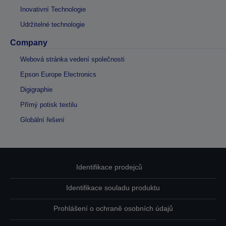
Inovativní Technologie
Udržitelné technologie
Company
Webová stránka vedení společnosti
Epson Europe Electronics
Digigraphie
Přímý potisk textilu
Globální řešení
Identifikace prodejců
Identifikace souladu produktu
Prohlášení o ochraně osobních údajů