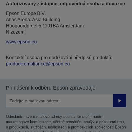
Autorizovaný zástupce, odpovědná osoba a dovozce
Epson Europe B.V.
Atlas Arena, Asia Building
Hoogoorddreef 5 1101BA Amsterdam
Nizozemí
www.epson.eu
Kontaktní osoba pro dodržování předpisů produktů:
productcompliance@epson.eu
Přihlášení k odběru Epson zpravodaje
Odesla
Odesláním své e-mailové adresy souhlasíte s přijímáním
marketingové komunikace, včetně provádění analýz a průzkumů trhu,
o produktech, službách, událostech a promoakcích společnosti Epson