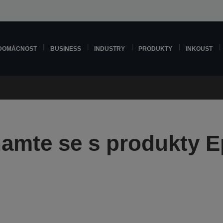
DOMÁCNOST
BUSINESS
INDUSTRY
PRODUKTY
INKOUST
amte se s produkty 