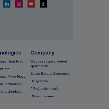
at
nologies
Company
ogie Heat-Free
Webová stránka vedení
společnosti
onCore
Epson Europe Electronics
ogie Micro Piezo
Digigraphie
vní Technologie
Přímý potisk textilu
lné technologie
Globální řešení