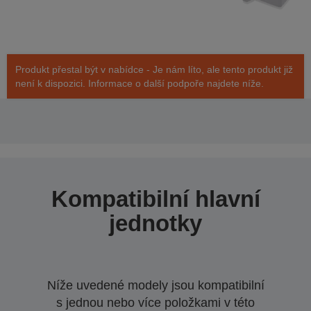
Produkt přestal být v nabídce - Je nám líto, ale tento produkt již
není k dispozici. Informace o další podpoře najdete níže.
Kompatibilní hlavní
jednotky
Níže uvedené modely jsou kompatibilní
s jednou nebo více položkami v této