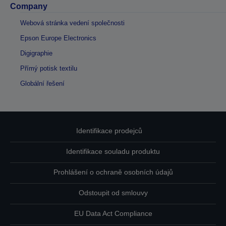
Company
Webová stránka vedení společnosti
Epson Europe Electronics
Digigraphie
Přímý potisk textilu
Globální řešení
Identifikace prodejců
Identifikace souladu produktu
Prohlášení o ochraně osobních údajů
Odstoupit od smlouvy
EU Data Act Compliance