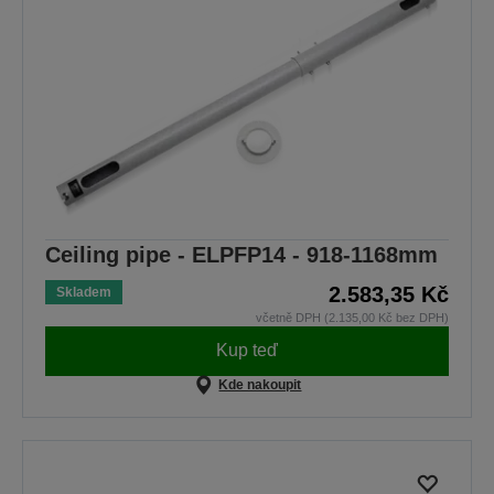
Ceiling pipe - ELPFP14 - 918-1168mm
2.583,35 Kč
Skladem
včetně DPH (2.135,00 Kč bez DPH)
Kup teď
Kde nakoupit