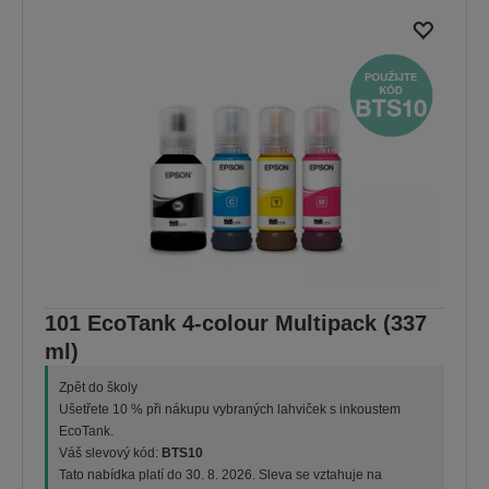
101 EcoTank 4-colour Multipack (337
ml)
Zpět do školy
Ušetřete 10 % při nákupu vybraných lahviček s inkoustem
EcoTank.
Váš slevový kód:
BTS10
Tato nabídka platí do 30. 8. 2026. Sleva se vztahuje na