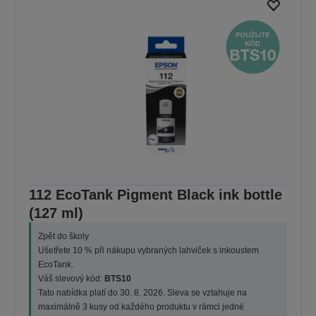
112 EcoTank Pigment Black ink bottle
(127 ml)
Zpět do školy
Ušetřete 10 % při nákupu vybraných lahviček s inkoustem
EcoTank.
Váš slevový kód:
BTS10
Tato nabídka platí do 30. 8. 2026. Sleva se vztahuje na
maximálně 3 kusy od každého produktu v rámci jedné