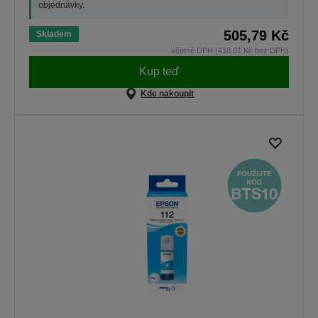
objednávky.
505,79 Kč
Skladem
včetně DPH (418,01 Kč bez DPH)
Kup teď
Kde nakoupit