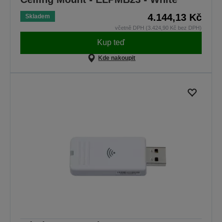
4.144,13 Kč
Skladem
včetně DPH (3.424,90 Kč bez DPH)
Kup teď
Kde nakoupit