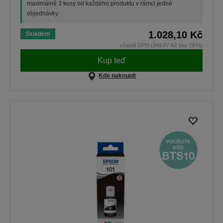
maximálně 3 kusy od každého produktu v rámci jedné
objednávky.
1.028,10 Kč
Skladem
včetně DPH (849,67 Kč bez DPH)
Kup teď
Kde nakoupit