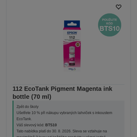
112 EcoTank Pigment Magenta ink
bottle (70 ml)
Zpět do školy
Ušetřete 10 % při nákupu vybraných lahviček s inkoustem
EcoTank.
Váš slevový kód:
BTS10
Tato nabídka platí do 30. 8. 2026. Sleva se vztahuje na