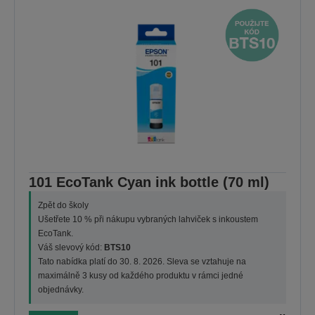
101 EcoTank Cyan ink bottle (70 ml)
Zpět do školy
Ušetřete 10 % při nákupu vybraných lahviček s inkoustem
EcoTank.
Váš slevový kód:
BTS10
Tato nabídka platí do 30. 8. 2026. Sleva se vztahuje na
maximálně 3 kusy od každého produktu v rámci jedné
objednávky.