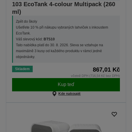
103 EcoTank 4-colour Multipack (260
ml)
Zpět do školy
Ušetřete 10 % při nákupu vybraných lahviček s inkoustem
EcoTank.
Váš slevový kód:
BTS10
Tato nabídka platí do 30. 8. 2026. Sleva se vztahuje na
maximálně 3 kusy od každého produktu v rámci jedné
objednávky.
867,01 Kč
Skladem
včetně DPH (716,54 Kč bez DPH)
Kup teď
Kde nakoupit