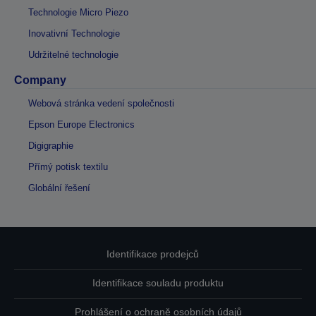
Technologie Micro Piezo
Inovativní Technologie
Udržitelné technologie
Company
Webová stránka vedení společnosti
Epson Europe Electronics
Digigraphie
Přímý potisk textilu
Globální řešení
Identifikace prodejců
Identifikace souladu produktu
Prohlášení o ochraně osobních údajů