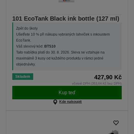
101 EcoTank Black ink bottle (127 ml)
Zpět do školy
Ušetřete 10 % při nákupu vybraných lahviček s inkoustem
EcoTank.
Váš slevový kód:
BTS10
Tato nabídka platí do 30. 8. 2026. Sleva se vztahuje na
maximálně 3 kusy od každého produktu v rámci jedné
objednávky.
427,90 Kč
Skladem
včetně DPH (353,64 Kč bez DPH)
Kup teď
Kde nakoupit