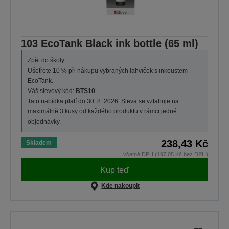
103 EcoTank Black ink bottle (65 ml)
Zpět do školy
Ušetřete 10 % při nákupu vybraných lahviček s inkoustem
EcoTank.
Váš slevový kód:
BTS10
Tato nabídka platí do 30. 8. 2026. Sleva se vztahuje na
maximálně 3 kusy od každého produktu v rámci jedné
objednávky.
238,43 Kč
Skladem
včetně DPH (197,05 Kč bez DPH)
Kup teď
Kde nakoupit