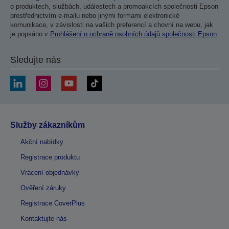
o produktech, službách, událostech a promoakcích společnosti Epson
prostřednictvím e-mailu nebo jinými formami elektronické
komunikace, v závislosti na vašich preferencí a chovní na webu, jak
je popsáno v
Prohlášení o ochraně osobních údajů společnosti Epson
Sledujte nás
Služby zákazníkům
Akční nabídky
Registrace produktu
Vrácení objednávky
Ověření záruky
Registrace CoverPlus
Kontaktujte nás