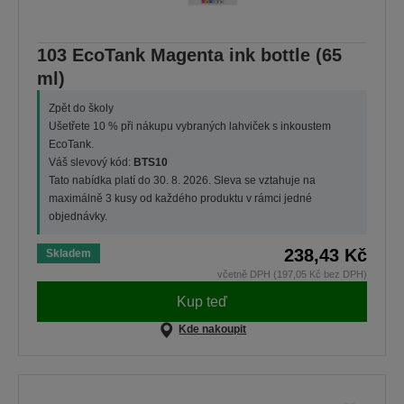
103 EcoTank Magenta ink bottle (65
ml)
Zpět do školy
Ušetřete 10 % při nákupu vybraných lahviček s inkoustem
EcoTank.
Váš slevový kód:
BTS10
Tato nabídka platí do 30. 8. 2026. Sleva se vztahuje na
maximálně 3 kusy od každého produktu v rámci jedné
objednávky.
238,43 Kč
Skladem
včetně DPH (197,05 Kč bez DPH)
Kup teď
Kde nakoupit