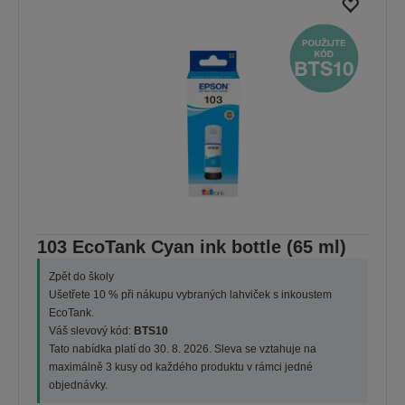
103 EcoTank Cyan ink bottle (65 ml)
Zpět do školy
Ušetřete 10 % při nákupu vybraných lahviček s inkoustem
EcoTank.
Váš slevový kód:
BTS10
Tato nabídka platí do 30. 8. 2026. Sleva se vztahuje na
maximálně 3 kusy od každého produktu v rámci jedné
objednávky.