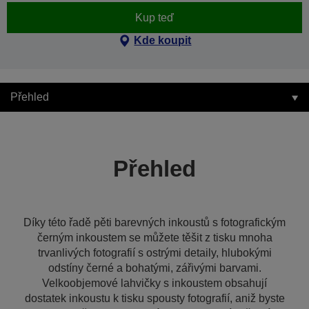
Kup teď
Kde koupit
Přehled
Přehled
Díky této řadě pěti barevných inkoustů s fotografickým
černým inkoustem se můžete těšit z tisku mnoha
trvanlivých fotografií s ostrými detaily, hlubokými
odstíny černé a bohatými, zářivými barvami.
Velkoobjemové lahvičky s inkoustem obsahují
dostatek inkoustu k tisku spousty fotografií, aniž byste