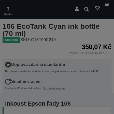
Skip
to
Hledat
main
Nabídka
content
106 EcoTank Cyan ink bottle
(70 ml)
SKU: C13T00R240
Skladem
350,07 Kč
včetně DPH (289,31 Kč bez DPH)
Doprava zdarma standardní
Bezplatné standardní doručení všech objednávek s cenou vyšší než 740 Kč
Snadné vrácení
Vraťte do 30 dnů od doručení.
Dozvědět se více
Inkoust Epson řady 106