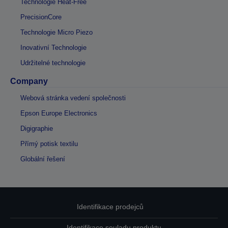
Technologie Heat-Free
PrecisionCore
Technologie Micro Piezo
Inovativní Technologie
Udržitelné technologie
Company
Webová stránka vedení společnosti
Epson Europe Electronics
Digigraphie
Přímý potisk textilu
Globální řešení
Identifikace prodejců
Identifikace souladu produktu