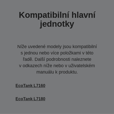
Kompatibilní hlavní
jednotky
Níže uvedené modely jsou kompatibilní
s jednou nebo více položkami v této
řadě. Další podrobnosti naleznete
v odkazech níže nebo v uživatelském
manuálu k produktu.
EcoTank L7160
EcoTank L7180