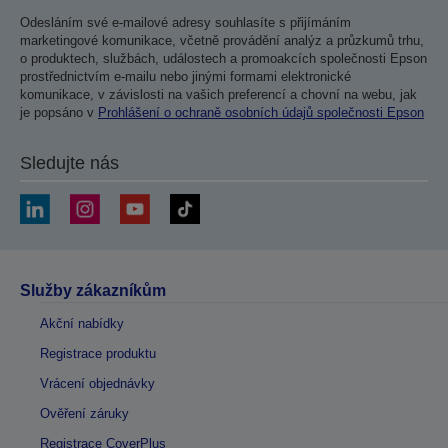
Odesláním své e-mailové adresy souhlasíte s přijímáním
marketingové komunikace, včetně provádění analýz a průzkumů trhu,
o produktech, službách, událostech a promoakcích společnosti Epson
prostřednictvím e-mailu nebo jinými formami elektronické
komunikace, v závislosti na vašich preferencí a chovní na webu, jak
je popsáno v
Prohlášení o ochraně osobních údajů společnosti Epson
Sledujte nás
Služby zákazníkům
Akční nabídky
Registrace produktu
Vrácení objednávky
Ověření záruky
Registrace CoverPlus