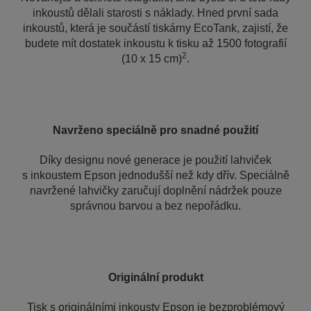
inkoustů dělali starosti s náklady. Hned první sada
inkoustů, která je součástí tiskárny EcoTank, zajistí, že
budete mít dostatek inkoustu k tisku až 1500 fotografií
2
(10 x 15 cm)
.
Navrženo speciálně pro snadné použití
Díky designu nové generace je použití lahviček
s inkoustem Epson jednodušší než kdy dřív. Speciálně
navržené lahvičky zaručují doplnění nádržek pouze
správnou barvou a bez nepořádku.
Originální produkt
Tisk s originálními inkousty Epson je bezproblémový