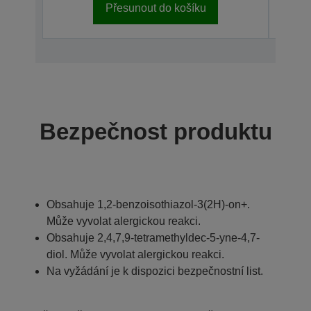
Přesunout do košíku
Bezpečnost produktu
Obsahuje 1,2-benzoisothiazol-3(2H)-on+.
Může vyvolat alergickou reakci.
Obsahuje 2,4,7,9-tetramethyldec-5-yne-4,7-
diol. Může vyvolat alergickou reakci.
Na vyžádání je k dispozici bezpečnostní list.