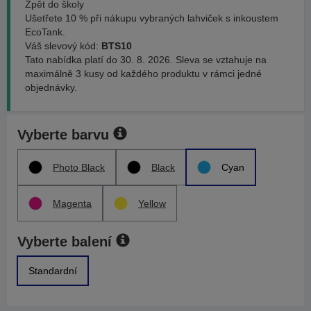
Zpět do školy
Ušetřete 10 % při nákupu vybraných lahviček s inkoustem
EcoTank.
Váš slevový kód:
BTS10
Tato nabídka platí do 30. 8. 2026. Sleva se vztahuje na
maximálně 3 kusy od každého produktu v rámci jedné
objednávky.
Vyberte barvu
Photo Black
Black
Cyan
Magenta
Yellow
Vyberte balení
Standardní