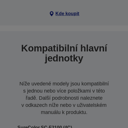
Kde koupit
Kompatibilní hlavní
jednotky
Níže uvedené modely jsou kompatibilní
s jednou nebo více položkami v této
řadě. Další podrobnosti naleznete
v odkazech níže nebo v uživatelském
manuálu k produktu.
SureColor SC-F2100 (4C)