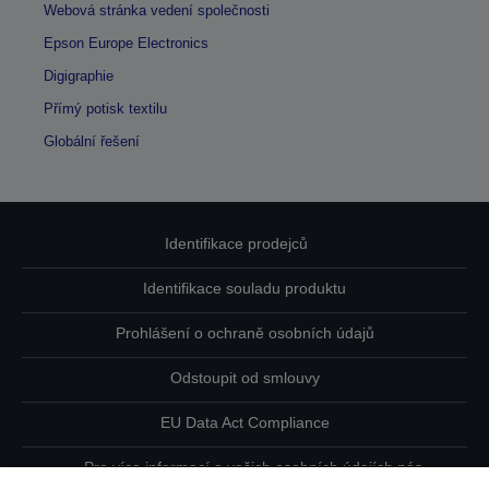
Webová stránka vedení společnosti
Epson Europe Electronics
Digigraphie
Přímý potisk textilu
Globální řešení
Identifikace prodejců
Identifikace souladu produktu
Prohlášení o ochraně osobních údajů
Odstoupit od smlouvy
EU Data Act Compliance
Pro více informací o vašich osobních údajích nás
kontaktujte