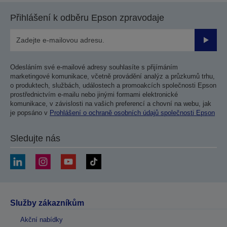
Přihlášení k odběru Epson zpravodaje
Odesla
Odesláním své e-mailové adresy souhlasíte s přijímáním
marketingové komunikace, včetně provádění analýz a průzkumů trhu,
o produktech, službách, událostech a promoakcích společnosti Epson
prostřednictvím e-mailu nebo jinými formami elektronické
komunikace, v závislosti na vašich preferencí a chovní na webu, jak
je popsáno v
Prohlášení o ochraně osobních údajů společnosti Epson
Sledujte nás
Služby zákazníkům
Akční nabídky