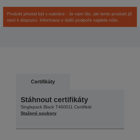
Produkt přestal být v nabídce - Je nám líto, ale tento produkt již
není k dispozici. Informace o další podpoře najdete níže.
Certifikáty
Stáhnout certifikáty
Singlepack Black T460011 Certifikát
Stažené soubory