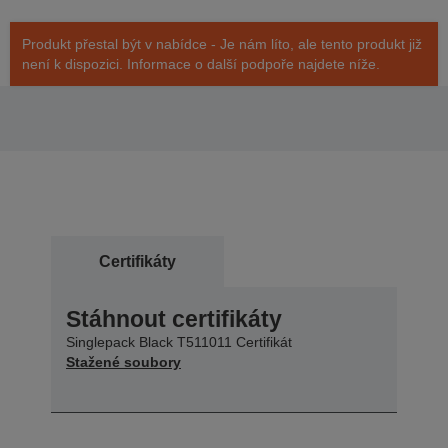
Produkt přestal být v nabídce - Je nám líto, ale tento produkt již
není k dispozici. Informace o další podpoře najdete níže.
Certifikáty
Stáhnout certifikáty
Singlepack Black T511011 Certifikát
Stažené soubory