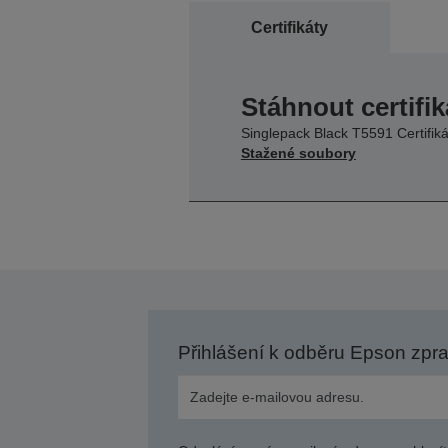
Certifikáty
Stáhnout certifik
Singlepack Black T5591 Certifiká
Stažené soubory
Přihlášení k odběru Epson zpr