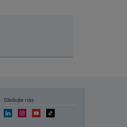
Sledujte nás
at