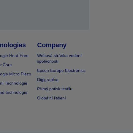
nologies
Company
ogie Heat-Free
Webová stránka vedení
společnosti
onCore
Epson Europe Electronics
ogie Micro Piezo
Digigraphie
vní Technologie
Přímý potisk textilu
lné technologie
Globální řešení