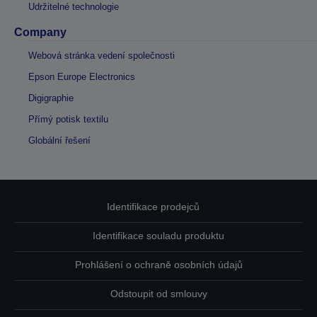
Udržitelné technologie
Company
Webová stránka vedení společnosti
Epson Europe Electronics
Digigraphie
Přímý potisk textilu
Globální řešení
Identifikace prodejců
Identifikace souladu produktu
Prohlášení o ochraně osobních údajů
Odstoupit od smlouvy