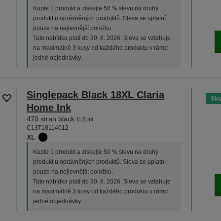
Kupte 1 produkt a získejte 50 % slevu na druhý
produkt u oprávněných produktů. Sleva se uplatní
pouze na nejlevnější položku.
Tato nabídka platí do 30. 8. 2026. Sleva se vztahuje
na maximálně 3 kusy od každého produktu v rámci
jedné objednávky.
Singlepack Black 18XL Claria
Sk
Home Ink
470 stran black
11,5 ml
C13T18114012
XL
Kupte 1 produkt a získejte 50 % slevu na druhý
produkt u oprávněných produktů. Sleva se uplatní
pouze na nejlevnější položku.
Tato nabídka platí do 30. 8. 2026. Sleva se vztahuje
na maximálně 3 kusy od každého produktu v rámci
jedné objednávky.