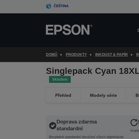
Skip
ČEŠTINA
to
main
content
DOMŮ
PRODUKTY
INKOUST & PAPÍR
I
Singlepack Cyan 18XL
Skladem
Přehled
Modely série
B
Doprava zdarma
standardní
Vraťt
Bezplatné standardní doručení všech objednávek