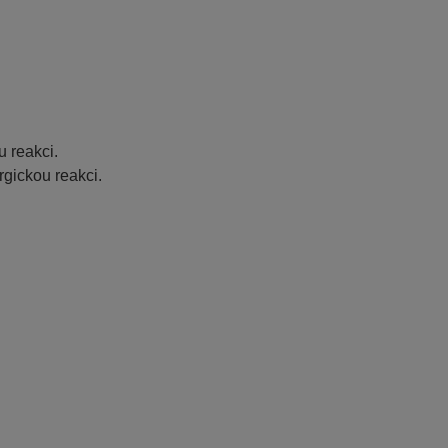
u
 reakci.
rgickou reakci.