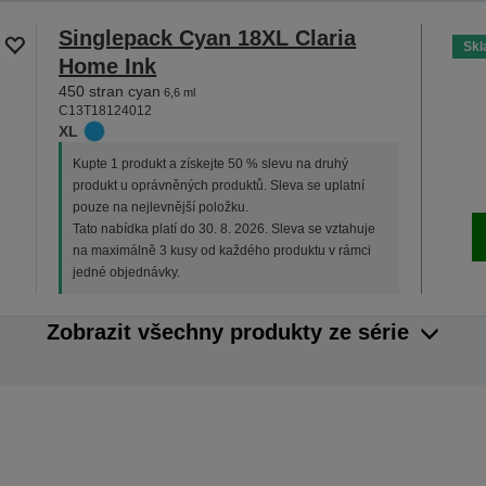
Singlepack Cyan 18XL Claria
Sk
Home Ink
450 stran cyan
6,6 ml
C13T18124012
XL
Kupte 1 produkt a získejte 50 % slevu na druhý
produkt u oprávněných produktů. Sleva se uplatní
pouze na nejlevnější položku.
Tato nabídka platí do 30. 8. 2026. Sleva se vztahuje
na maximálně 3 kusy od každého produktu v rámci
jedné objednávky.
Zobrazit všechny produkty ze série