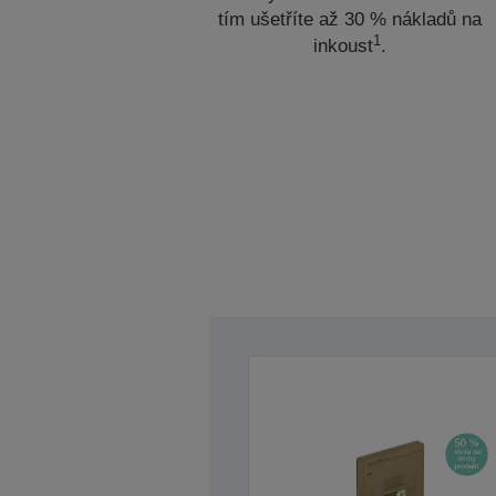
tím ušetříte až 30 % nákladů na
1
inkoust
.