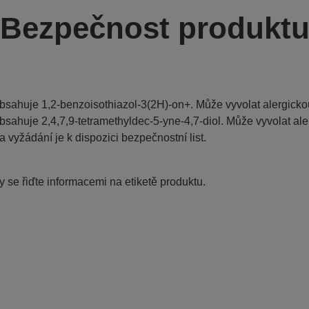
Bezpečnost produkt
bsahuje 1,2-benzoisothiazol-3(2H)-on+. Může vyvolat alergickou
bsahuje 2,4,7,9-tetramethyldec-5-yne-4,7-diol. Může vyvolat ale
a vyžádání je k dispozici bezpečnostní list.
 se řiďte informacemi na etiketě produktu.