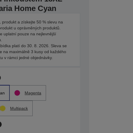
aria Home Cyan
 produkt a získejte 50 % slevu na
produkt u oprávněných produktů.
e uplatní pouze na nejlevnější
u.
bídka platí do 30. 8. 2026. Sleva se
je na maximálně 3 kusy od každého
tu v rámci jedné objednávky.
an
Magenta
Multipack