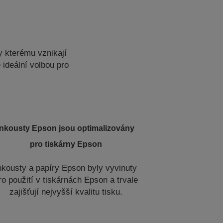
y kterému vznikají
 ideální volbou pro
Inkousty Epson jsou optimalizovány
pro tiskárny Epson
nkousty a papíry Epson byly vyvinuty
ro použití v tiskárnách Epson a trvale
zajišťují nejvyšší kvalitu tisku.