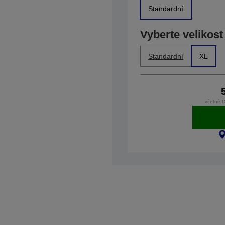
Standardní
Vyberte velikost
Standardní
XL
včetně 