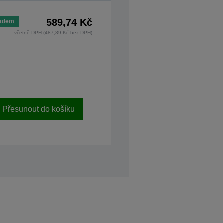
589,74 Kč
ladem
včetně DPH (487,39 Kč bez DPH)
Přesunout do košíku