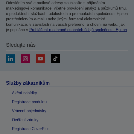
Odesláním své e-mailové adresy souhlasíte s přijímáním
marketingové komunikace, včetně provádění analýz a průzkumů trhu,
o produktech, službách, událostech a promoakcích společnosti Epson
prostřednictvím e-mailu nebo jinými formami elektronické
komunikace, v závislosti na vašich preferencí a chovní na webu, jak
je popsáno v
Prohlášení o ochraně osobních údajů společnosti Epson
Sledujte nás
Služby zákazníkům
Akční nabídky
Registrace produktu
Vrácení objednávky
Ověření záruky
Registrace CoverPlus