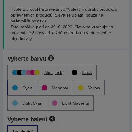
Kupte 1 produkt a získejte 50 % slevu na druhý produkt u
oprávněných produktů. Sleva se uplatní pouze na
nejlevnější položku.
Tato nabídka platí do 30. 8. 2026. Sleva se vztahuje na
maximálně 3 kusy od každého produktu v rámci jedné
objednávky.
Vyberte barvu
Multipack
Black
Cyan
Magenta
Yellow
Light Cyan
Light Magenta
Vyberte balení
Standardní