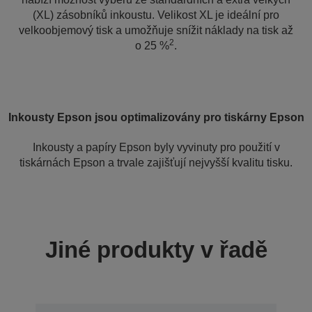
(XL) zásobníků inkoustu. Velikost XL je ideální pro
velkoobjemový tisk a umožňuje snížit náklady na tisk až
2
o 25 %
.
Inkousty Epson jsou optimalizovány pro tiskárny Epson
Inkousty a papíry Epson byly vyvinuty pro použití v
tiskárnách Epson a trvale zajišťují nejvyšší kvalitu tisku.
Jiné produkty v řadě