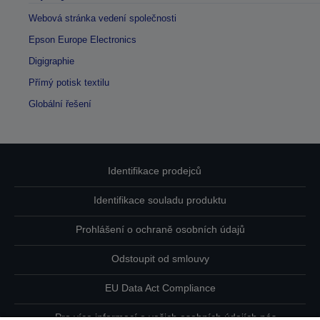
Webová stránka vedení společnosti
Epson Europe Electronics
Digigraphie
Přímý potisk textilu
Globální řešení
Identifikace prodejců
Identifikace souladu produktu
Prohlášení o ochraně osobních údajů
Odstoupit od smlouvy
EU Data Act Compliance
Pro více informací o vašich osobních údajích nás