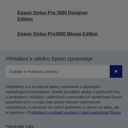
Epson Stylus Pro 3880 Designer
Edition
Epson Stylus Pro3880 Mirage Edition
Přihlášení k odběru Epson zpravodaje
Odesla
Odesláním své e-mailové adresy souhlasíte s přijímáním
marketingové komunikace, včetně provádění analýz a průzkumů trhu,
o produktech, službách, událostech a promoakcích společnosti Epson
prostřednictvím e-mailu nebo jinými formami elektronické
komunikace, v závislosti na vašich preferencí a chovní na webu, jak
je popsáno v
Prohlášení o ochraně osobních údajů společnosti Epson
Sledujte nás