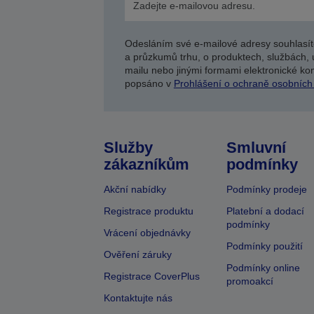
Odesláním své e-mailové adresy souhlasít
a průzkumů trhu, o produktech, službách, 
mailu nebo jinými formami elektronické kom
popsáno v
Prohlášení o ochraně osobních
Služby
Smluvní
zákazníkům
podmínky
Akční nabídky
Podmínky prodeje
Registrace produktu
Platební a dodací
podmínky
Vrácení objednávky
Podmínky použití
Ověření záruky
Podmínky online
Registrace CoverPlus
promoakcí
Kontaktujte nás