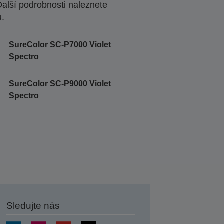
Další podrobnosti naleznete
u.
SureColor SC-P7000 Violet
Spectro
SureColor SC-P9000 Violet
Spectro
Sledujte nás