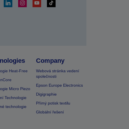
at
nologies
Company
ogie Heat-Free
Webová stránka vedení
společnosti
onCore
Epson Europe Electronics
ogie Micro Piezo
Digigraphie
vní Technologie
Přímý potisk textilu
lné technologie
Globální řešení