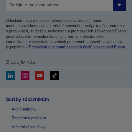
Odesla
Odesláním své e-mailové adresy souhlasíte s přijímáním
marketingové komunikace, včetně provádění analýz a průzkumů trhu,
o produktech, službách, událostech a promoakcích společnosti Epson
prostřednictvím e-mailu nebo jinými formami elektronické
komunikace, v závislosti na vašich preferencí a chovní na webu, jak
je popsáno v
Prohlášení o ochraně osobních údajů společnosti Epson
Sledujte nás
Služby zákazníkům
Akční nabídky
Registrace produktu
Vrácení objednávky