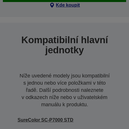
Kde koupit
Kompatibilní hlavní
jednotky
Níže uvedené modely jsou kompatibilní
s jednou nebo více položkami v této
řadě. Další podrobnosti naleznete
v odkazech níže nebo v uživatelském
manuálu k produktu.
SureColor SC-P7000 STD