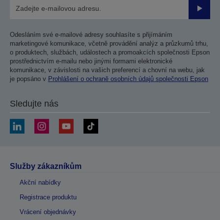
Odesla
Odesláním své e-mailové adresy souhlasíte s přijímáním
marketingové komunikace, včetně provádění analýz a průzkumů trhu,
o produktech, službách, událostech a promoakcích společnosti Epson
prostřednictvím e-mailu nebo jinými formami elektronické
komunikace, v závislosti na vašich preferencí a chovní na webu, jak
je popsáno v
Prohlášení o ochraně osobních údajů společnosti Epson
Sledujte nás
Služby zákazníkům
Akční nabídky
Registrace produktu
Vrácení objednávky