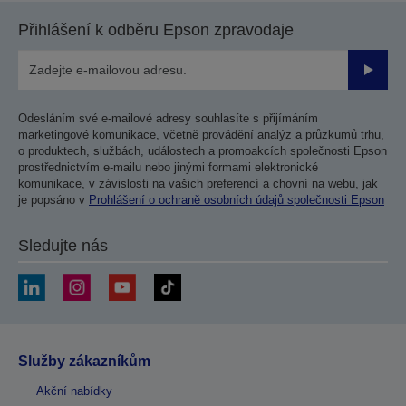
Přihlášení k odběru Epson zpravodaje
Odesla
Odesláním své e-mailové adresy souhlasíte s přijímáním
marketingové komunikace, včetně provádění analýz a průzkumů trhu,
o produktech, službách, událostech a promoakcích společnosti Epson
prostřednictvím e-mailu nebo jinými formami elektronické
komunikace, v závislosti na vašich preferencí a chovní na webu, jak
je popsáno v
Prohlášení o ochraně osobních údajů společnosti Epson
Sledujte nás
Služby zákazníkům
Akční nabídky