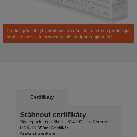
Produkt přestal být v nabídce - Je nám líto, ale tento produkt již
není k dispozici. Informace o další podpoře najdete níže.
Certifikáty
Stáhnout certifikáty
Singlepack Light Black T824700 UltraChrome
HDX/HD 350ml Certifikát
Stažené soubory