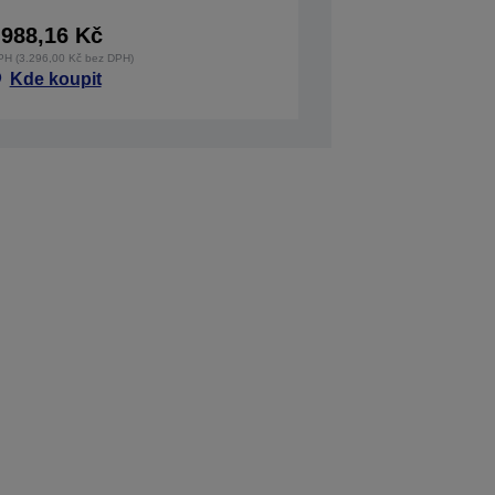
.988,16 Kč
PH (3.296,00 Kč bez DPH)
Kde koupit