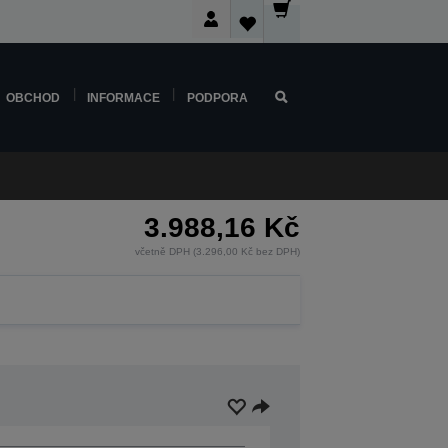
OBCHOD
INFORMACE
PODPORA
3.988,16 Kč
včetně DPH (3.296,00 Kč bez DPH)