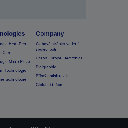
nologies
Company
ogie Heat-Free
Webová stránka vedení
společnosti
onCore
Epson Europe Electronics
ogie Micro Piezo
Digigraphie
vní Technologie
Přímý potisk textilu
lné technologie
Globální řešení