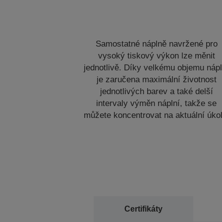
Samostatné náplně navržené pro
vysoký tiskový výkon lze měnit
jednotlivě. Díky velkému objemu nápl
je zaručena maximální životnost
jednotlivých barev a také delší
intervaly výměn náplní, takže se
můžete koncentrovat na aktuální úkol
Certifikáty