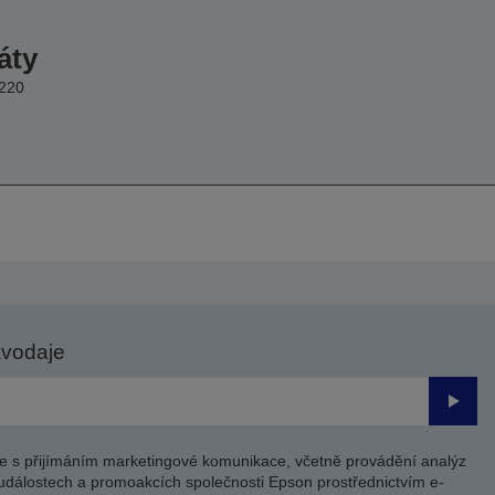
áty
 220
avodaje
Odesl
e s přijímáním marketingové komunikace, včetně provádění analýz
událostech a promoakcích společnosti Epson prostřednictvím e-