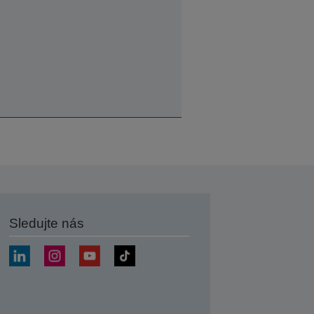
Sledujte nás
at