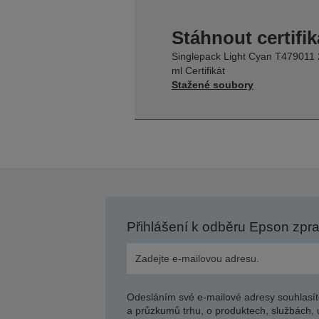
Stáhnout certifik
Singlepack Light Cyan T479011
ml Certifikát
Stažené soubory
Přihlášení k odběru Epson zpr
Odesláním své e-mailové adresy souhlasít
a průzkumů trhu, o produktech, službách, 