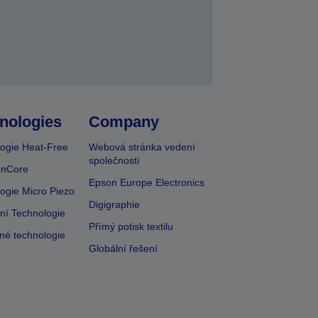
nologies
Company
ogie Heat-Free
Webová stránka vedení
společnosti
onCore
Epson Europe Electronics
ogie Micro Piezo
Digigraphie
vní Technologie
Přímý potisk textilu
lné technologie
Globální řešení