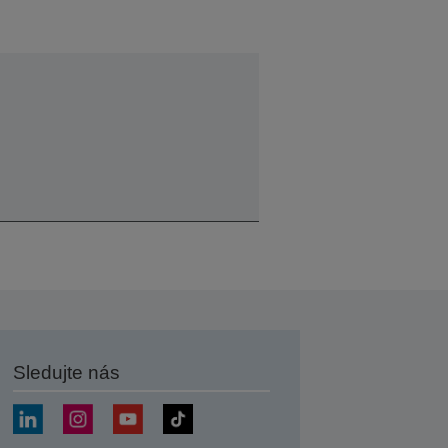
Sledujte nás
at