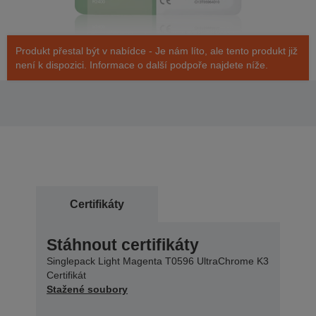
Produkt přestal být v nabídce - Je nám líto, ale tento produkt již
není k dispozici. Informace o další podpoře najdete níže.
Certifikáty
Stáhnout certifikáty
Singlepack Light Magenta T0596 UltraChrome K3
Certifikát
Stažené soubory