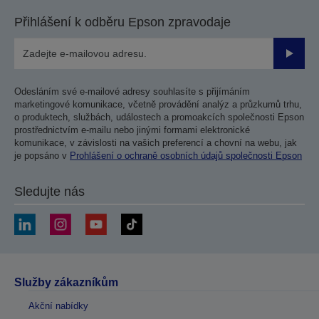
Přihlášení k odběru Epson zpravodaje
Odesla
Odesláním své e-mailové adresy souhlasíte s přijímáním
marketingové komunikace, včetně provádění analýz a průzkumů trhu,
o produktech, službách, událostech a promoakcích společnosti Epson
prostřednictvím e-mailu nebo jinými formami elektronické
komunikace, v závislosti na vašich preferencí a chovní na webu, jak
je popsáno v
Prohlášení o ochraně osobních údajů společnosti Epson
Sledujte nás
Služby zákazníkům
Akční nabídky