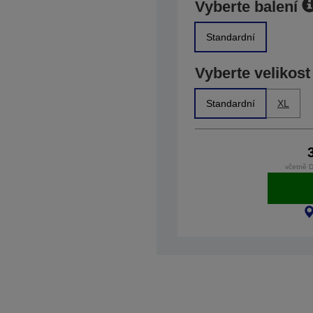
Vyberte balení
Standardní
Vyberte velikost
Standardní
XL
včetně 