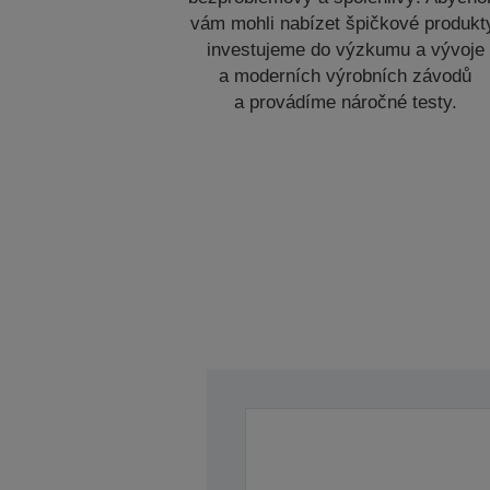
vám mohli nabízet špičkové produkt
investujeme do výzkumu a vývoje
a moderních výrobních závodů
a provádíme náročné testy.