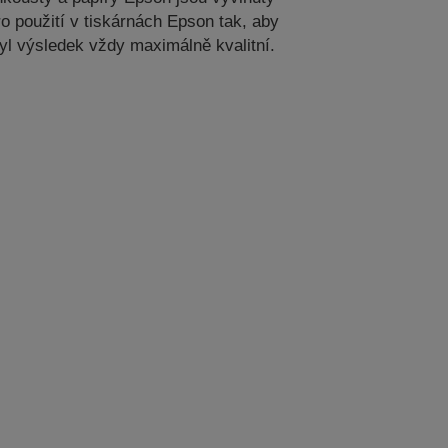
ro použití v tiskárnách Epson tak, aby
yl výsledek vždy maximálně kvalitní.