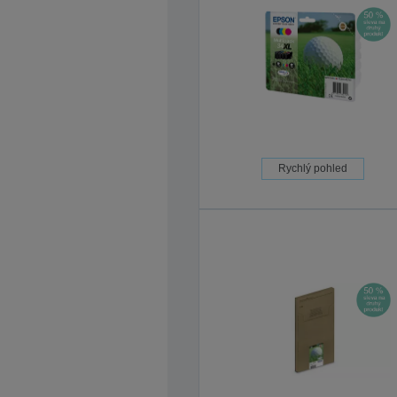
Rychlý pohled