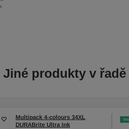
y,
Jiné produkty v řadě
Multipack 4-colours 34XL
Sk
DURABrite Ultra Ink