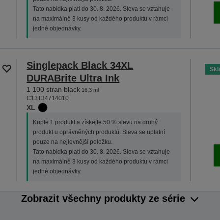
Tato nabídka platí do 30. 8. 2026. Sleva se vztahuje
na maximálně 3 kusy od každého produktu v rámci
jedné objednávky.
Singlepack Black 34XL
Sk
DURABrite Ultra Ink
1 100 stran black
16,3 ml
C13T34714010
XL
Kupte 1 produkt a získejte 50 % slevu na druhý
produkt u oprávněných produktů. Sleva se uplatní
pouze na nejlevnější položku.
Tato nabídka platí do 30. 8. 2026. Sleva se vztahuje
na maximálně 3 kusy od každého produktu v rámci
jedné objednávky.
Zobrazit všechny produkty ze série