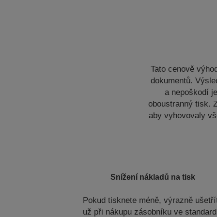
Tato cenově výhod
dokumentů. Výsled
a nepoškodí je
oboustranný tisk. Z
aby vyhovovaly vš
Snížení nákladů na tisk
Pokud tisknete méně, výrazně ušetří
už při nákupu zásobníku ve standard