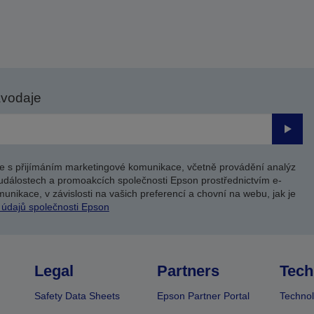
avodaje
Odesl
e s přijímáním marketingové komunikace, včetně provádění analýz
událostech a promoakcích společnosti Epson prostřednictvím e-
unikace, v závislosti na vašich preferencí a chovní na webu, jak je
 údajů společnosti Epson
Legal
Partners
Tech
Safety Data Sheets
Epson Partner Portal
Technol