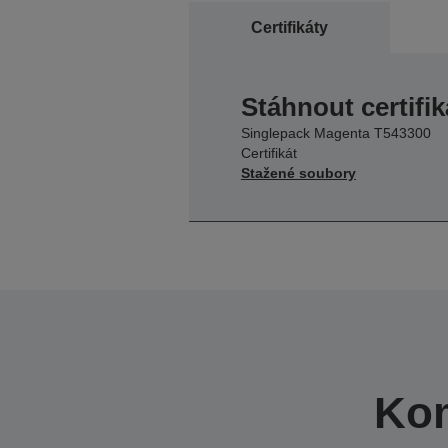
Certifikáty
Stáhnout certifik
Singlepack Magenta T543300
Certifikát
Stažené soubory
Kom