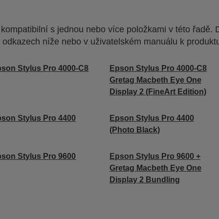
ompatibilní s jednou nebo více položkami v této řadě. 
 odkazech níže nebo v uživatelském manuálu k produkt
son Stylus Pro 4000-C8
Epson Stylus Pro 4000-C8
Gretag Macbeth Eye One
Display 2 (FineArt Edition)
son Stylus Pro 4400
Epson Stylus Pro 4400
(Photo Black)
son Stylus Pro 9600
Epson Stylus Pro 9600 +
Gretag Macbeth Eye One
Display 2 Bundling