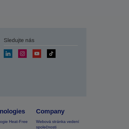
Sledujte nás
at
nologies
Company
ogie Heat-Free
Webová stránka vedení
společnosti