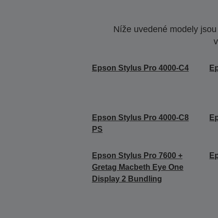
Níže uvedené modely jsou k
v
Epson Stylus Pro 4000-C4
Ep
Epson Stylus Pro 4000-C8
Ep
PS
Epson Stylus Pro 7600 +
Ep
Gretag Macbeth Eye One
Display 2 Bundling