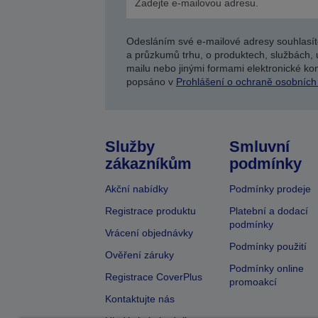
Odesláním své e-mailové adresy souhlasít
a průzkumů trhu, o produktech, službách, 
mailu nebo jinými formami elektronické kom
popsáno v
Prohlášení o ochraně osobních
Služby
Smluvní
zákazníkům
podmínky
Akční nabídky
Podmínky prodeje
Registrace produktu
Platební a dodací
podmínky
Vrácení objednávky
Podmínky použití
Ověření záruky
Podmínky online
Registrace CoverPlus
promoakcí
Kontaktujte nás