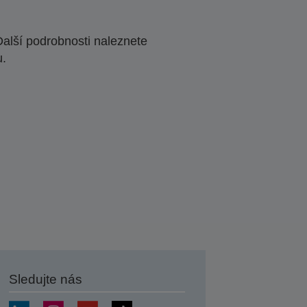
Další podrobnosti naleznete
u.
Sledujte nás