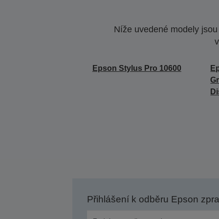
Níže uvedené modely jsou k
v
Epson Stylus Pro 10600
Ep
Gr
Di
Přihlášení k odběru Epson zpr