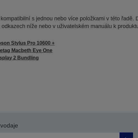
ompatibilní s jednou nebo více položkami v této řadě. 
 odkazech níže nebo v uživatelském manuálu k produkt
son Stylus Pro 10600 +
etag Macbeth Eye One
splay 2 Bundling
avodaje