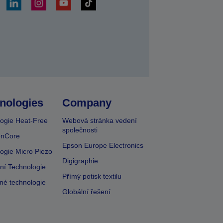
at
nologies
Company
ogie Heat-Free
Webová stránka vedení
společnosti
onCore
Epson Europe Electronics
ogie Micro Piezo
Digigraphie
vní Technologie
Přímý potisk textilu
lné technologie
Globální řešení