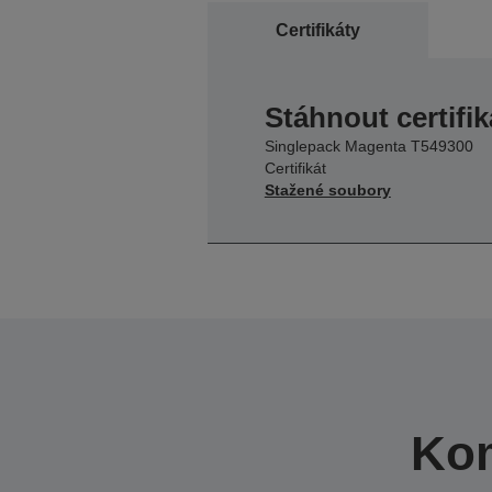
Certifikáty
Stáhnout certifik
Singlepack Magenta T549300
Certifikát
Stažené soubory
Kom