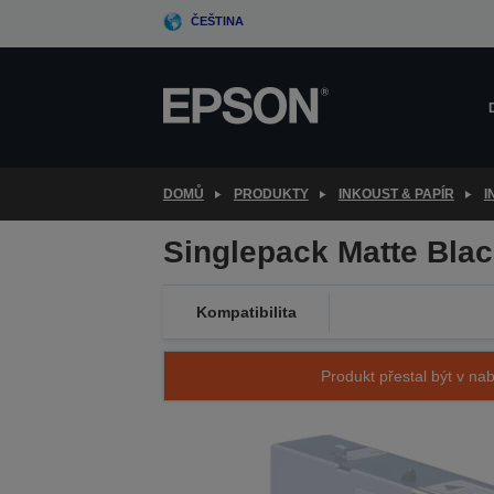
Skip
ČEŠTINA
to
main
content
DOMŮ
PRODUKTY
INKOUST & PAPÍR
I
Singlepack Matte Bla
Kompatibilita
Produkt přestal být v nab