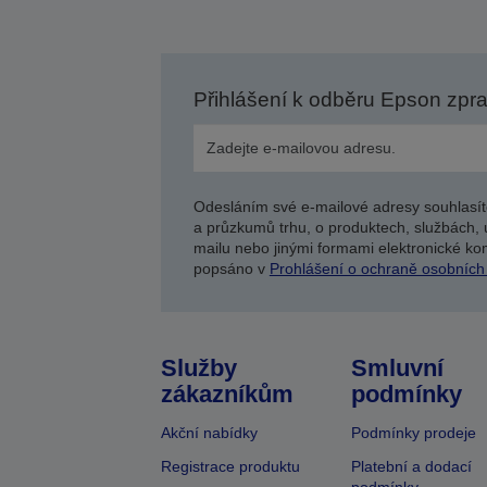
Přihlášení k odběru Epson zpr
Odesláním své e-mailové adresy souhlasít
a průzkumů trhu, o produktech, službách, 
mailu nebo jinými formami elektronické kom
popsáno v
Prohlášení o ochraně osobních
Služby
Smluvní
zákazníkům
podmínky
Akční nabídky
Podmínky prodeje
Registrace produktu
Platební a dodací
podmínky