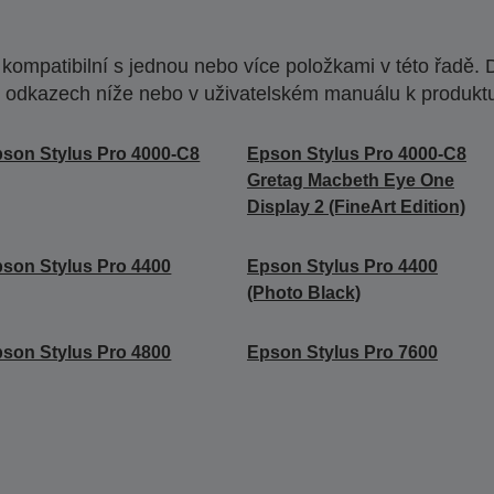
ompatibilní s jednou nebo více položkami v této řadě. 
 odkazech níže nebo v uživatelském manuálu k produkt
son Stylus Pro 4000-C8
Epson Stylus Pro 4000-C8
Gretag Macbeth Eye One
Display 2 (FineArt Edition)
son Stylus Pro 4400
Epson Stylus Pro 4400
(Photo Black)
son Stylus Pro 4800
Epson Stylus Pro 7600