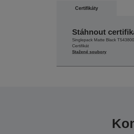
Certifikáty
Stáhnout certifik
Singlepack Matte Black T54380
Certifikát
Stažené soubory
Kom