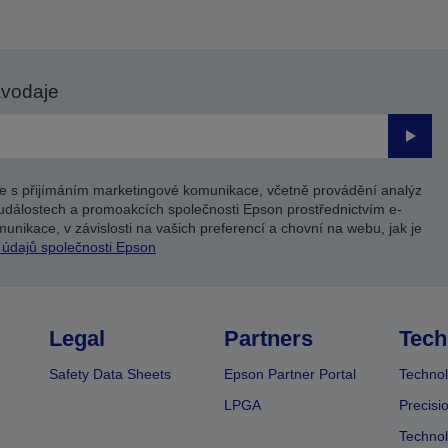
avodaje
Odesl
e s přijímáním marketingové komunikace, včetně provádění analýz
událostech a promoakcích společnosti Epson prostřednictvím e-
unikace, v závislosti na vašich preferencí a chovní na webu, jak je
 údajů společnosti Epson
Legal
Partners
Tech
Safety Data Sheets
Epson Partner Portal
Technol
LPGA
Precisi
Technol