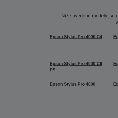
Níže uvedené modely jsou k
v
Epson Stylus Pro 4000-C4
Ep
Epson Stylus Pro 4000-C8
Ep
PS
Epson Stylus Pro 4800
Ep