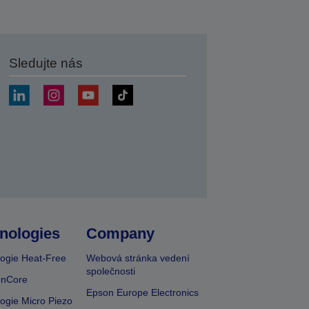
Sledujte nás
at
nologies
Company
ogie Heat-Free
Webová stránka vedení
společnosti
onCore
Epson Europe Electronics
ogie Micro Piezo