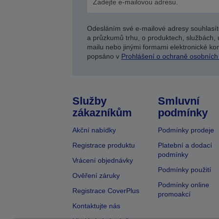
Odesláním své e-mailové adresy souhlasít
a průzkumů trhu, o produktech, službách, 
mailu nebo jinými formami elektronické kom
popsáno v
Prohlášení o ochraně osobních
Služby
Smluvní
zákazníkům
podmínky
Akční nabídky
Podmínky prodeje
Registrace produktu
Platební a dodací
podmínky
Vrácení objednávky
Podmínky použití
Ověření záruky
Podmínky online
Registrace CoverPlus
promoakcí
Kontaktujte nás