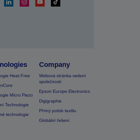
at
nologies
Company
ogie Heat-Free
Webová stránka vedení
společnosti
onCore
Epson Europe Electronics
ogie Micro Piezo
Digigraphie
vní Technologie
Přímý potisk textilu
lné technologie
Globální řešení