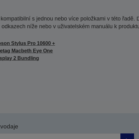
ompatibilní s jednou nebo více položkami v této řadě. 
 odkazech níže nebo v uživatelském manuálu k produkt
son Stylus Pro 10600 +
etag Macbeth Eye One
splay 2 Bundling
avodaje