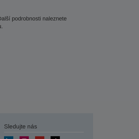
Další podrobnosti naleznete
u.
Sledujte nás