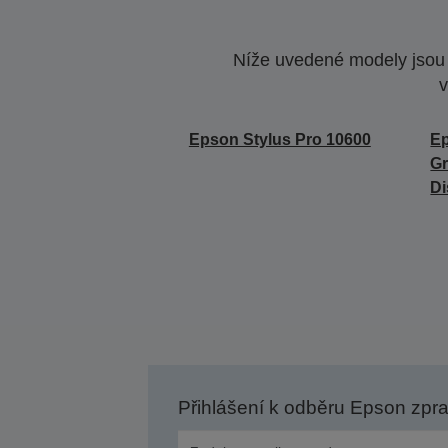
Níže uvedené modely jsou k
v
Epson Stylus Pro 10600
Ep
Gr
Di
Přihlášení k odběru Epson zpr