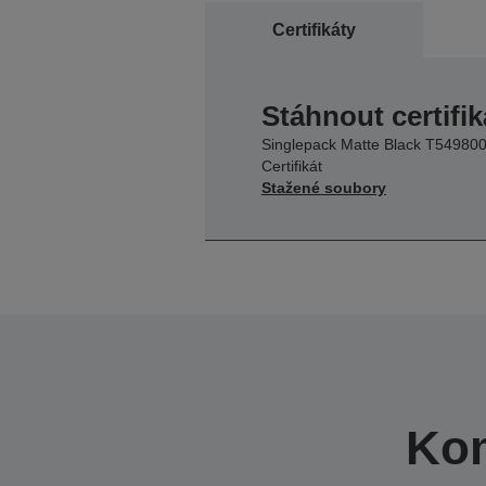
Certifikáty
Stáhnout certifik
Singlepack Matte Black T54980
Certifikát
Stažené soubory
Kom