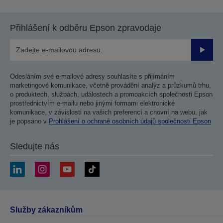
Přihlášení k odběru Epson zpravodaje
Odesla
Odesláním své e-mailové adresy souhlasíte s přijímáním
marketingové komunikace, včetně provádění analýz a průzkumů trhu,
o produktech, službách, událostech a promoakcích společnosti Epson
prostřednictvím e-mailu nebo jinými formami elektronické
komunikace, v závislosti na vašich preferencí a chovní na webu, jak
je popsáno v
Prohlášení o ochraně osobních údajů společnosti Epson
Sledujte nás
Služby zákazníkům