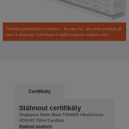
Produkt přestal být v nabídce - Je nám líto, ale tento produkt již
není k dispozici. Informace o další podpoře najdete níže.
Certifikáty
Stáhnout certifikáty
Singlepack Matte Black T804800 UltraChrome
HDX/HD 700ml Certifikát
Stažené soubory