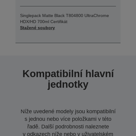
Singlepack Matte Black T804800 UltraChrome
HDX/HD 700ml Certifikát
Stažené soubory
Kompatibilní hlavní
jednotky
Níže uvedené modely jsou kompatibilní
s jednou nebo více položkami v této
řadě. Další podrobnosti naleznete
v odkazech níže nebo v uživatelském