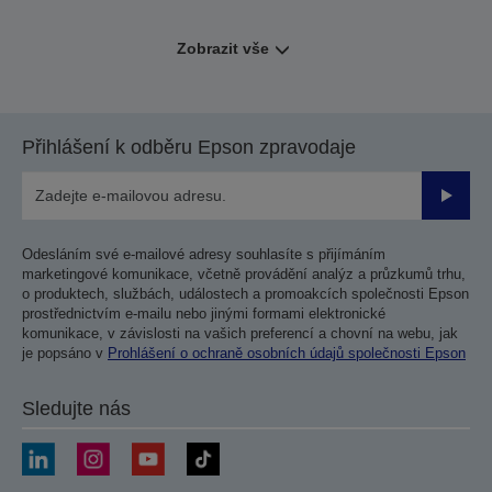
Zobrazit vše
Přihlášení k odběru Epson zpravodaje
Odesla
Odesláním své e-mailové adresy souhlasíte s přijímáním
marketingové komunikace, včetně provádění analýz a průzkumů trhu,
o produktech, službách, událostech a promoakcích společnosti Epson
prostřednictvím e-mailu nebo jinými formami elektronické
komunikace, v závislosti na vašich preferencí a chovní na webu, jak
je popsáno v
Prohlášení o ochraně osobních údajů společnosti Epson
Sledujte nás