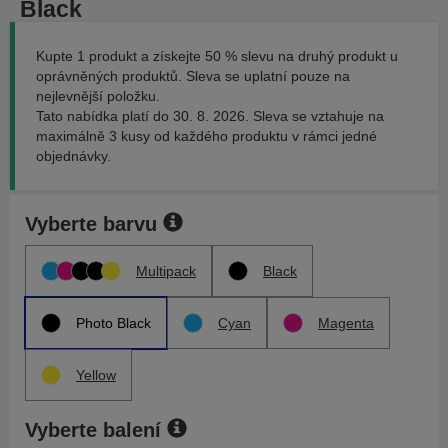
Black
Kupte 1 produkt a získejte 50 % slevu na druhý produkt u
oprávněných produktů. Sleva se uplatní pouze na
nejlevnější položku.
Tato nabídka platí do 30. 8. 2026. Sleva se vztahuje na
maximálně 3 kusy od každého produktu v rámci jedné
objednávky.
Vyberte barvu
Multipack
Black
Photo Black
Cyan
Magenta
Yellow
Vyberte balení