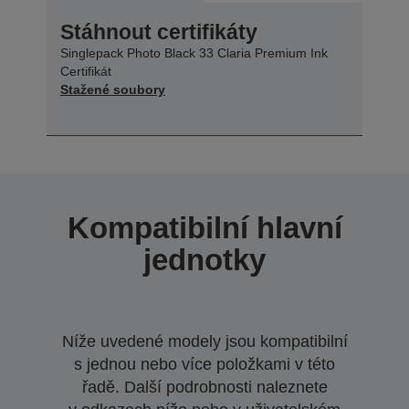
Stáhnout certifikáty
Singlepack Photo Black 33 Claria Premium Ink
Certifikát
Stažené soubory
Kompatibilní hlavní
jednotky
Níže uvedené modely jsou kompatibilní
s jednou nebo více položkami v této
řadě. Další podrobnosti naleznete