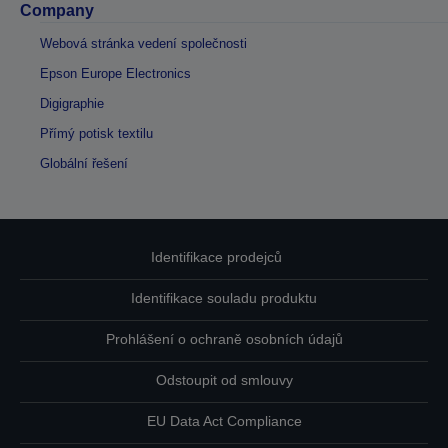
Company
Webová stránka vedení společnosti
Epson Europe Electronics
Digigraphie
Přímý potisk textilu
Globální řešení
Identifikace prodejců
Identifikace souladu produktu
Prohlášení o ochraně osobních údajů
Odstoupit od smlouvy
EU Data Act Compliance