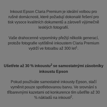
Inkoust Epson Claria Premium je ideální volbou pro
rušné domácnosti, které požadují dokonalé řešení pro
tisk vysoce kvalitních dokumentů a zároveň výjimečně
lesklých fotografií.
Vaše drahocenné vzpomínky přežijí několik generací,
protože fotografie vytištěné inkoustem Claria Premium
1
vydrží ve fotoalbu až 300 let
.
2
Ušetřete až 30 % inkoustu
se samostatnými zásobníky
inkoustu Epson
Pokud používáte samostatné inkousty Epson, stačí
vyměnit pouze spotřebovanou barvu. Ve srovnání s
tříbarevnými kazetami od konkurence tím ušetříte až 30
2
% nákladů na inkoust
.