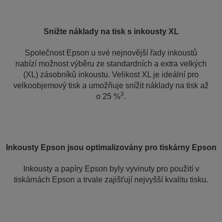
Snižte náklady na tisk s inkousty XL
Společnost Epson u své nejnovější řady inkoustů
nabízí možnost výběru ze standardních a extra velkých
(XL) zásobníků inkoustu. Velikost XL je ideální pro
velkoobjemový tisk a umožňuje snížit náklady na tisk až
3
o 25 %
.
Inkousty Epson jsou optimalizovány pro tiskárny Epson
Inkousty a papíry Epson byly vyvinuty pro použití v
tiskárnách Epson a trvale zajišťují nejvyšší kvalitu tisku.