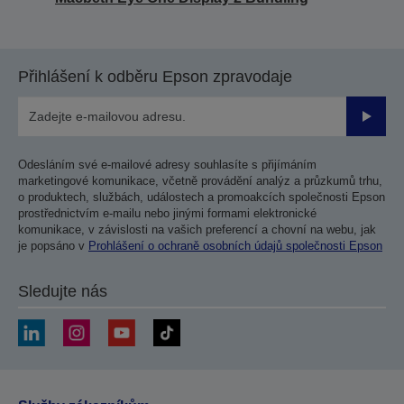
Přihlášení k odběru Epson zpravodaje
Odesla
Odesláním své e-mailové adresy souhlasíte s přijímáním
marketingové komunikace, včetně provádění analýz a průzkumů trhu,
o produktech, službách, událostech a promoakcích společnosti Epson
prostřednictvím e-mailu nebo jinými formami elektronické
komunikace, v závislosti na vašich preferencí a chovní na webu, jak
je popsáno v
Prohlášení o ochraně osobních údajů společnosti Epson
Sledujte nás