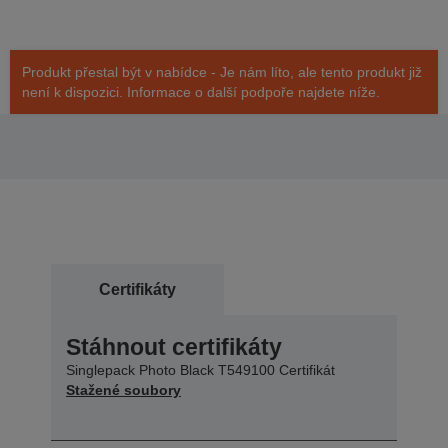
Produkt přestal být v nabídce - Je nám líto, ale tento produkt již
není k dispozici. Informace o další podpoře najdete níže.
Certifikáty
Stáhnout certifikáty
Singlepack Photo Black T549100 Certifikát
Stažené soubory