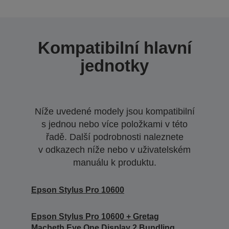
Kompatibilní hlavní
jednotky
Níže uvedené modely jsou kompatibilní
s jednou nebo více položkami v této
řadě. Další podrobnosti naleznete
v odkazech níže nebo v uživatelském
manuálu k produktu.
Epson Stylus Pro 10600
Epson Stylus Pro 10600 + Gretag
Macbeth Eye One Display 2 Bundling