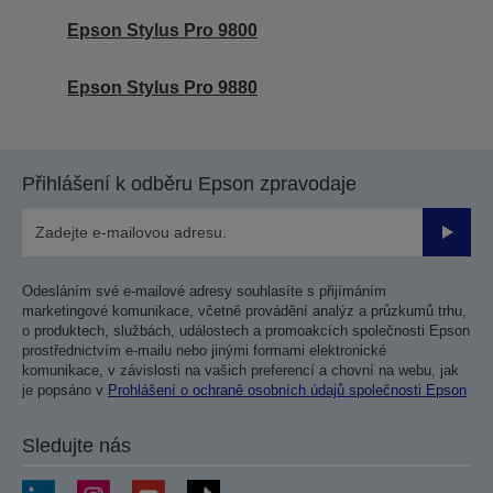
Epson Stylus Pro 9800
Epson Stylus Pro 9880
Přihlášení k odběru Epson zpravodaje
Odesla
Odesláním své e-mailové adresy souhlasíte s přijímáním
marketingové komunikace, včetně provádění analýz a průzkumů trhu,
o produktech, službách, událostech a promoakcích společnosti Epson
prostřednictvím e-mailu nebo jinými formami elektronické
komunikace, v závislosti na vašich preferencí a chovní na webu, jak
je popsáno v
Prohlášení o ochraně osobních údajů společnosti Epson
Sledujte nás