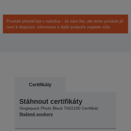
Produkt přestal být v nabídce - Je nám líto, ale tento produkt již
není k dispozici. Informace o další podpoře najdete níže.
Certifikáty
Stáhnout certifikáty
Singlepack Photo Black T602100 Certifikát
Stažené soubory