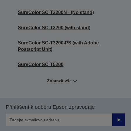
SureColor SC-T3200N - (No stand)
SureColor SC-T3200 (with stand)
SureColor SC-T3200-PS (with Adobe
Postscript Unit)
SureColor SC-T5200
Zobrazit vše
Přihlášení k odběru Epson zpravodaje
Odesla