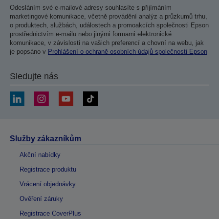
Odesláním své e-mailové adresy souhlasíte s přijímáním
marketingové komunikace, včetně provádění analýz a průzkumů trhu,
o produktech, službách, událostech a promoakcích společnosti Epson
prostřednictvím e-mailu nebo jinými formami elektronické
komunikace, v závislosti na vašich preferencí a chovní na webu, jak
je popsáno v
Prohlášení o ochraně osobních údajů společnosti Epson
Sledujte nás
Služby zákazníkům
Akční nabídky
Registrace produktu
Vrácení objednávky
Ověření záruky
Registrace CoverPlus