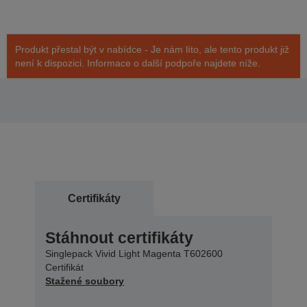
Produkt přestal být v nabídce - Je nám líto, ale tento produkt již
není k dispozici. Informace o další podpoře najdete níže.
Certifikáty
Stáhnout certifikáty
Singlepack Vivid Light Magenta T602600
Certifikát
Stažené soubory