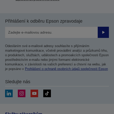
Přihlášení k odběru Epson zpravodaje
Odesla
Odesláním své e-mailové adresy souhlasíte s přijímáním
marketingové komunikace, včetně provádění analýz a průzkumů trhu,
o produktech, službách, událostech a promoakcích společnosti Epson
prostřednictvím e-mailu nebo jinými formami elektronické
komunikace, v závislosti na vašich preferencí a chovní na webu, jak
je popsáno v
Prohlášení o ochraně osobních údajů společnosti Epson
Sledujte nás