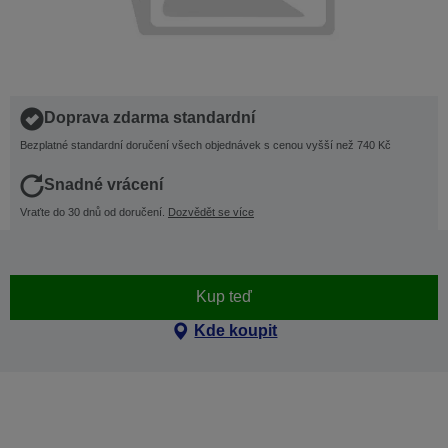
Doprava zdarma standardní
Bezplatné standardní doručení všech objednávek s cenou vyšší než 740 Kč
Snadné vrácení
Vraťte do 30 dnů od doručení.
Dozvědět se více
Kup teď
Kde koupit