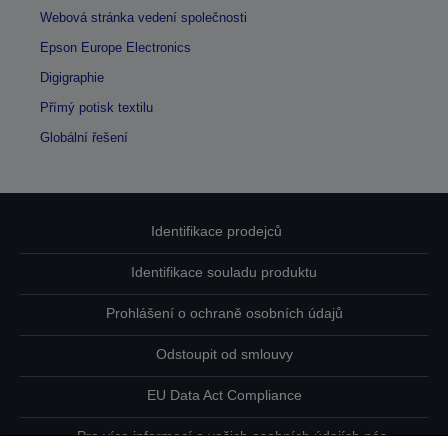
Webová stránka vedení společnosti
Epson Europe Electronics
Digigraphie
Přímý potisk textilu
Globální řešení
Identifikace prodejců
Identifikace souladu produktu
Prohlášení o ochraně osobních údajů
Odstoupit od smlouvy
EU Data Act Compliance
Pro více informací o vašich osobních údajích nás