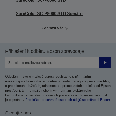
SureColor SC-P8000 STD
SureColor SC-P8000 STD Spectro
Zobrazit vše
Přihlášení k odběru Epson zpravodaje
Odesla
Odesláním své e-mailové adresy souhlasíte s přijímáním
marketingové komunikace, včetně provádění analýz a průzkumů trhu,
o produktech, službách, událostech a promoakcích společnosti Epson
prostřednictvím e-mailu nebo jinými formami elektronické
komunikace, v závislosti na vašich preferencí a chovní na webu, jak
je popsáno v
Prohlášení o ochraně osobních údajů společnosti Epson
Sledujte nás