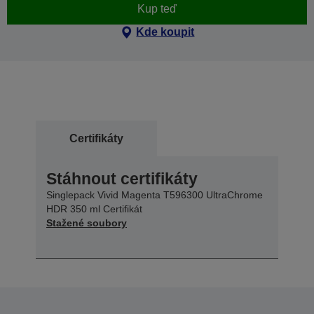
Kup teď
Kde koupit
Certifikáty
Stáhnout certifikáty
Singlepack Vivid Magenta T596300 UltraChrome
HDR 350 ml Certifikát
Stažené soubory