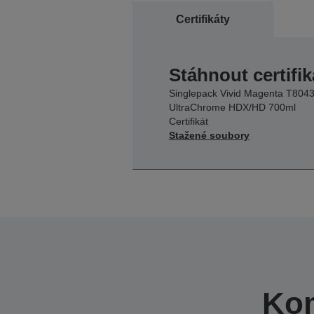
Certifikáty
Stáhnout certifik
Singlepack Vivid Magenta T804
UltraChrome HDX/HD 700ml
Certifikát
Stažené soubory
Kom