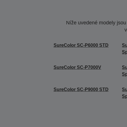
Níže uvedené modely jsou k
v
SureColor SC-P6000 STD
S
Sp
SureColor SC-P7000V
Su
Sp
SureColor SC-P9000 STD
S
Sp