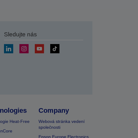
Sledujte nás
at
nologies
Company
ogie Heat-Free
Webová stránka vedení
společnosti
onCore
Epson Europe Electronics