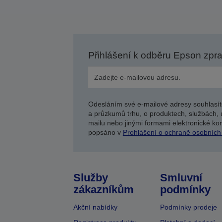
Přihlášení k odběru Epson zpr
Odesláním své e-mailové adresy souhlasít
a průzkumů trhu, o produktech, službách, 
mailu nebo jinými formami elektronické kom
popsáno v
Prohlášení o ochraně osobních
Služby
Smluvní
zákazníkům
podmínky
Akční nabídky
Podmínky prodeje