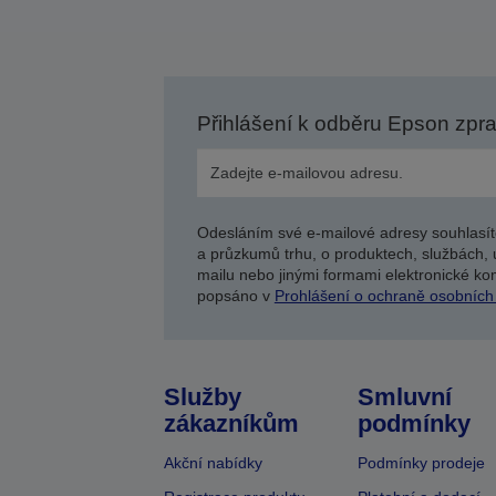
Přihlášení k odběru Epson zpr
Odesláním své e-mailové adresy souhlasít
a průzkumů trhu, o produktech, službách, 
mailu nebo jinými formami elektronické kom
popsáno v
Prohlášení o ochraně osobních
Služby
Smluvní
zákazníkům
podmínky
Akční nabídky
Podmínky prodeje