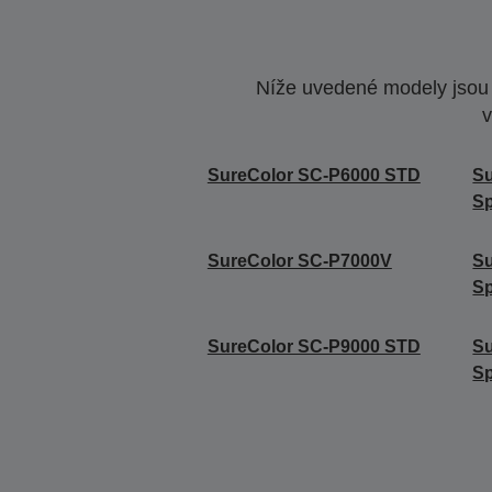
Níže uvedené modely jsou k
v
SureColor SC-P6000 STD
S
Sp
SureColor SC-P7000V
Su
Sp
SureColor SC-P9000 STD
S
Sp