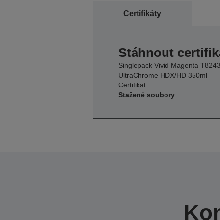
Certifikáty
Stáhnout certifik
Singlepack Vivid Magenta T824
UltraChrome HDX/HD 350ml
Certifikát
Stažené soubory
Kom