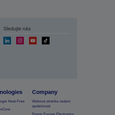
Sledujte nás
at
nologies
Company
ogie Heat-Free
Webová stránka vedení
společnosti
onCore
Epson Europe Electronics