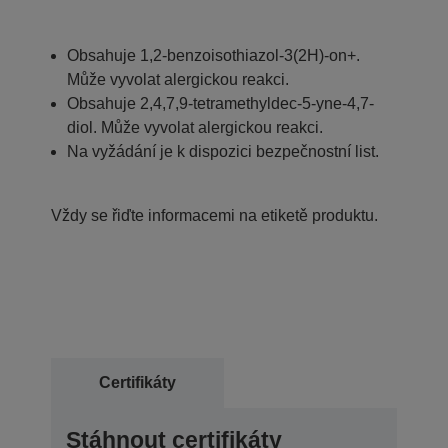
Obsahuje 1,2-benzoisothiazol-3(2H)-on+.
Může vyvolat alergickou reakci.
Obsahuje 2,4,7,9-tetramethyldec-5-yne-4,7-
diol. Může vyvolat alergickou reakci.
Na vyžádání je k dispozici bezpečnostní list.
Vždy se řiďte informacemi na etiketě produktu.
Certifikáty
Stáhnout certifikáty