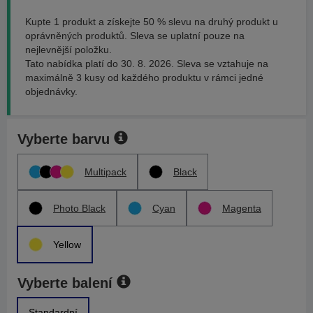
Kupte 1 produkt a získejte 50 % slevu na druhý produkt u
oprávněných produktů. Sleva se uplatní pouze na
nejlevnější položku.
Tato nabídka platí do 30. 8. 2026. Sleva se vztahuje na
maximálně 3 kusy od každého produktu v rámci jedné
objednávky.
Vyberte barvu
Multipack
Black
Photo Black
Cyan
Magenta
Yellow
Vyberte balení
Standardní