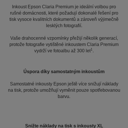
Inkoust Epson Claria Premium je ideální volbou pro
rušné domácnosti, které požadují dokonalé řešení pro
tisk vysoce kvalitních dokumentů a zároveň výjimečně
lesklých fotografií.
Vaše drahocenné vzpomínky přežijí několik generací,
protože fotografie vytištěné inkoustem Claria Premium
1
vydrží ve fotoalbu až 300 let
.
Úspora díky samostatným inkoustům
Samostatné inkousty Epson ještě více snižují náklady
na tisk, protože umožňují vyměnit pouze spotřebovanou
barvu.
Snižte náklady na tisk s inkousty XL