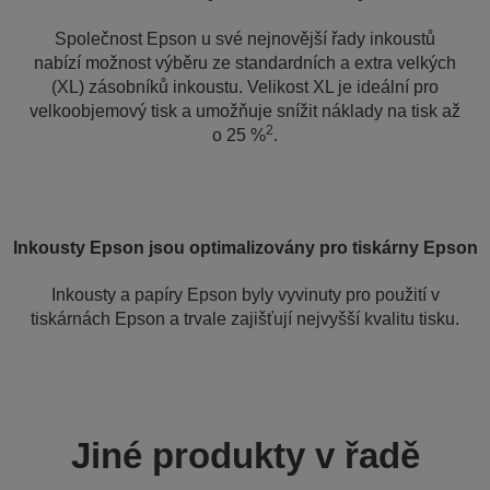
Společnost Epson u své nejnovější řady inkoustů
nabízí možnost výběru ze standardních a extra velkých
(XL) zásobníků inkoustu. Velikost XL je ideální pro
velkoobjemový tisk a umožňuje snížit náklady na tisk až
2
o 25 %
.
Inkousty Epson jsou optimalizovány pro tiskárny Epson
Inkousty a papíry Epson byly vyvinuty pro použití v
tiskárnách Epson a trvale zajišťují nejvyšší kvalitu tisku.
Jiné produkty v řadě