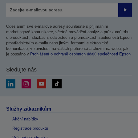
Odesla
Odesláním své e-mailové adresy souhlasíte s přijímáním
marketingové komunikace, včetně provádění analýz a průzkumů trhu,
o produktech, službách, událostech a promoakcích společnosti Epson
prostřednictvím e-mailu nebo jinými formami elektronické
komunikace, v závislosti na vašich preferencí a chovní na webu, jak
je popsáno v
Prohlášení o ochraně osobních údajů společnosti Epson
Sledujte nás
Služby zákazníkům
Akční nabídky
Registrace produktu
Vrácení objednávky