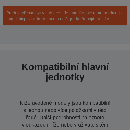
Produkt přestal být v nabídce - Je nám líto, ale tento produkt již
není k dispozici. Informace o další podpoře najdete níže.
Kompatibilní hlavní
jednotky
Níže uvedené modely jsou kompatibilní
s jednou nebo více položkami v této
řadě. Další podrobnosti naleznete
v odkazech níže nebo v uživatelském