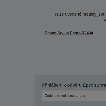
Níže uvedené modely jsou k
v
Epson Stylus Photo R2400
Přihlášení k odběru Epson zpr