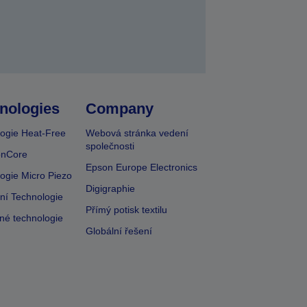
nologies
Company
ogie Heat-Free
Webová stránka vedení
společnosti
onCore
Epson Europe Electronics
ogie Micro Piezo
Digigraphie
vní Technologie
Přímý potisk textilu
lné technologie
Globální řešení