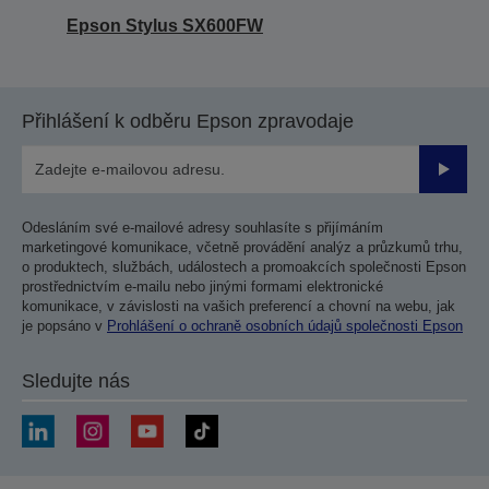
Epson Stylus SX600FW
Přihlášení k odběru Epson zpravodaje
Odesla
Odesláním své e-mailové adresy souhlasíte s přijímáním
marketingové komunikace, včetně provádění analýz a průzkumů trhu,
o produktech, službách, událostech a promoakcích společnosti Epson
prostřednictvím e-mailu nebo jinými formami elektronické
komunikace, v závislosti na vašich preferencí a chovní na webu, jak
je popsáno v
Prohlášení o ochraně osobních údajů společnosti Epson
Sledujte nás