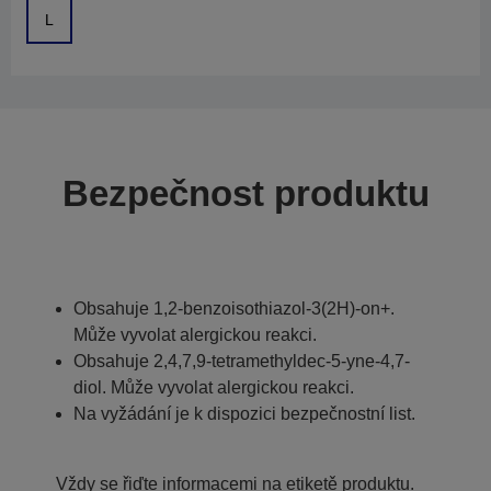
L
Bezpečnost produktu
Obsahuje 1,2-benzoisothiazol-3(2H)-on+.
Může vyvolat alergickou reakci.
Obsahuje 2,4,7,9-tetramethyldec-5-yne-4,7-
diol. Může vyvolat alergickou reakci.
Na vyžádání je k dispozici bezpečnostní list.
Vždy se řiďte informacemi na etiketě produktu.