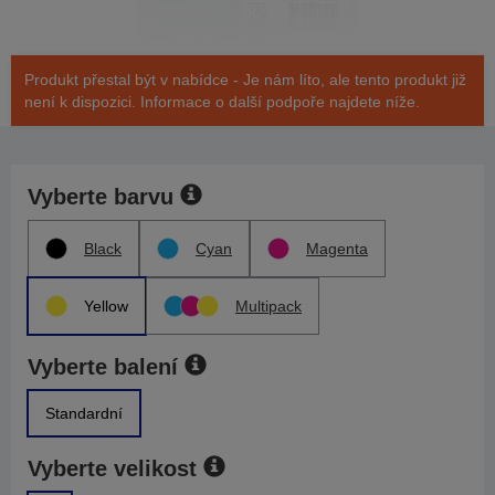
Produkt přestal být v nabídce - Je nám líto, ale tento produkt již
není k dispozici. Informace o další podpoře najdete níže.
Vyberte barvu
Black
Cyan
Magenta
Yellow
Multipack
Vyberte balení
Standardní
Vyberte velikost